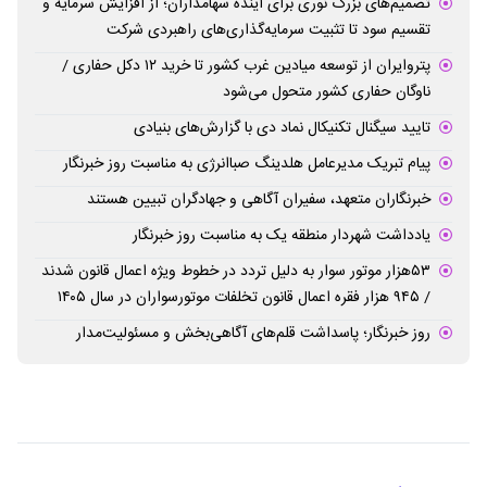
تصمیم‌های بزرگ نوری برای آینده سهامداران؛ از افزایش سرمایه و
تقسیم سود تا تثبیت سرمایه‌گذاری‌های راهبردی شرکت
پتروایران از توسعه میادین غرب کشور تا خرید ۱۲ دکل حفاری /
ناوگان حفاری کشور متحول می‌شود
تایید سیگنال تکنیکال نماد دی با گزارش‌های بنیادی
پیام تبریک مدیرعامل هلدینگ صباانرژی به مناسبت روز خبرنگار
خبرنگاران متعهد، سفیران آگاهی و جهادگران تبیین هستند
یادداشت شهردار منطقه یک به مناسبت روز خبرنگار
۵۳هزار موتور سوار به دلیل تردد در خطوط ویژه اعمال قانون شدند
/ ۹۴۵ هزار فقره اعمال قانون تخلفات موتورسواران در سال ۱۴۰۵
روز خبرنگار؛ پاسداشت قلم‌های آگاهی‌بخش و مسئولیت‌مدار