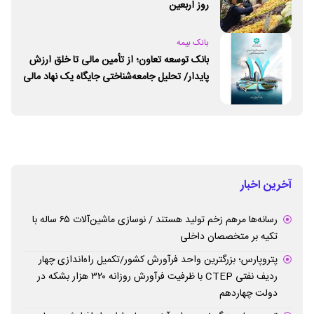
روز اربعین
بانک بیمه
بانک توسعه تعاون؛ از تأمین مالی تا خلق ارزش
پایدار/ تحلیل جامعه‌شناختی جایگاه یک نهاد مالی
ـ اجتماعی و توسعه‌ای در مسیر اقتصاد تعاون
آخرین اخبار
رسانه‌ها مرهم زخم تولید هستند / نوسازی ماشین‌آلات ۶۵ ساله با
تکیه بر متخصصان داخلی
پتروپارس؛ بزرگترین واحد فرآورش کشور/تکمیل راه‌اندازی چهار
ردیف نفتی CTEP با ظرفیت فرآورش روزانه ۳۲۰ هزار بشکه در
دولت چهاردهم