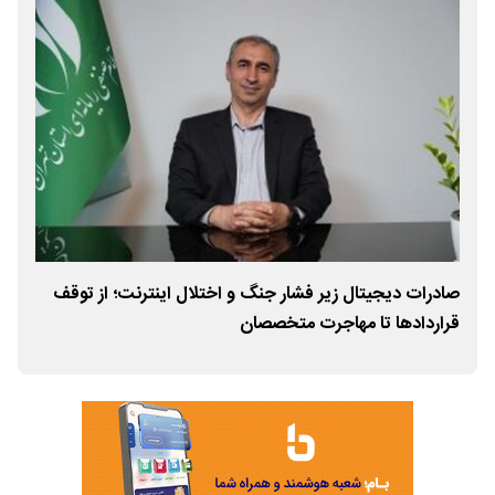
صادرات دیجیتال زیر فشار جنگ و اختلال اینترنت؛ از توقف
خسا
قراردادها تا مهاجرت متخصصان
صاد