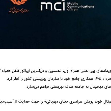
یدادهای بین‌المللی همراه اول، نخستین و بزرگترین اپراتور تلفن همراه ک
های دیجیتال به جامعه هدف بهزیستی فراهم می‌سازد.
دیجیتال خود، پویش سراسری «بنای مهربانی» را جهت حمایت از آسیب‌دی