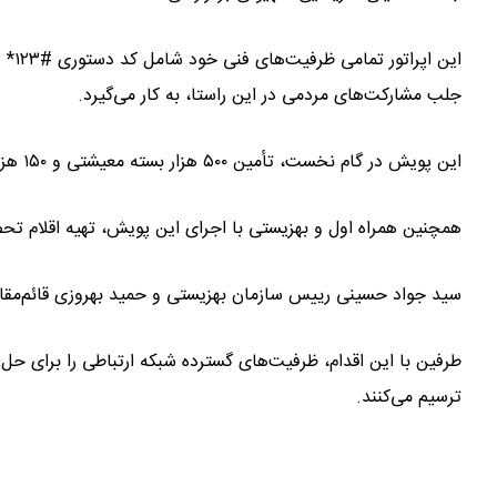
جلب مشارکت‌های مردمی در این راستا، به کار می‌گیرد.
این پویش در گام نخست، تأمین ۵۰۰ هزار بسته معیشتی و ۱۵۰ هزار بسته لوازم بهداشتی برای افراد بستری را هدف‌گذاری کرده است.
همچنین همراه اول و بهزیستی با اجرای این پویش، تهیه اقلام تحصیلی مورد نیاز برای ۲۸۰۸ کودک بازمان
سید جواد حسینی رییس سازمان بهزیستی و حمید بهروزی قائم‌مقام 
طرفین با این اقدام، ظرفیت‌های گسترده شبکه ارتباطی را برای حل م
ترسیم می‌کنند.