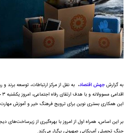
به گزارش
جهش اقتصاد
،
به نقل از مرکز ارتباطات، توسعه برند و رو
اقدامی مسوولانه و با هدف ارتقای رفاه اجتماعی، امروز یکشنبه ۳ خرداد ۱۴۰۵ همکاری جامع خود با سازمان بهزیستی کشور را آغاز کرد.
این همکاری بستری نوین برای ترویج فرهنگ خیر و آموزش مهارت‌
بر این اساس، همراه اول از امروز با بهره‌گیری از زیرساخت‌های 
جنگ تحمیلی آمریکایی صهیونی برگزار می‌کند.