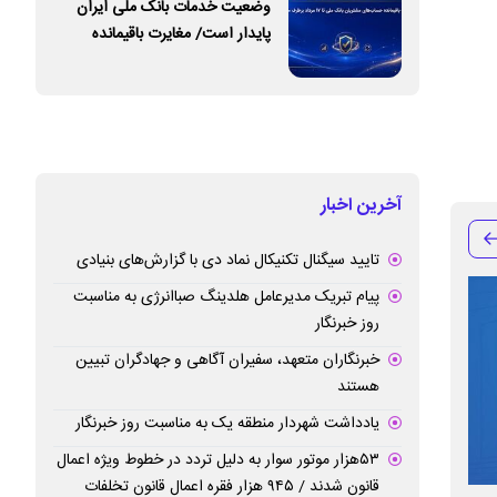
وضعیت خدمات بانک ملی ایران
پایدار است/ مغایرت‌ باقیمانده
حساب‌های مشتریان تا ۱۷ مرداد
برطرف می‌شود
آخرین اخبار
تایید سیگنال تکنیکال نماد دی با گزارش‌های بنیادی
پیام تبریک مدیرعامل هلدینگ صباانرژی به مناسبت
روز خبرنگار
خبرنگاران متعهد، سفیران آگاهی و جهادگران تبیین
هستند
یادداشت شهردار منطقه یک به مناسبت روز خبرنگار
۵۳هزار موتور سوار به دلیل تردد در خطوط ویژه اعمال
قانون شدند / ۹۴۵ هزار فقره اعمال قانون تخلفات