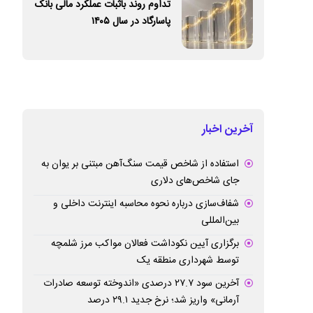
تداوم روند باثبات عملکرد مالی بانک
پاسارگاد در سال ۱۴۰۵
آخرین اخبار
استفاده از شاخص قیمت سنگ‌آهن مبتنی بر یوان به
جای شاخص‌های دلاری
شفاف‌سازی درباره نحوه محاسبه اینترنت داخلی و
بین‌المللی
برگزاری آیین نکوداشت فعالان مواکب مرز شلمچه
توسط شهرداری منطقه یک
آخرین سود ۲۷.۷ درصدی «اندوخته توسعه صادرات
آرمانی» واریز شد؛ نرخ جدید ۲۹.۱ درصد