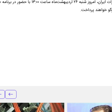
مهندس جعفرپور، مدیرعامل شرکت مخابرات ایران، امروز شنبه ۲۶ اردیبهشت‌ماه ساعت ۱۳:۰۰ 
وگو خواهند پرداخت.