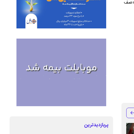
با حضور در برنامه «صف
پربازدیدترین