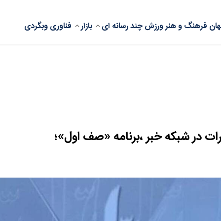
ان
فرهنگ و هنر
ورزش
چند رسانه ای
بازار
فناوری
وبگردی
ت در شبکه خبر ،برنامه «صف اول»؛