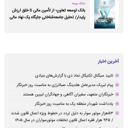
بانک بیمه
بانک توسعه تعاون؛ از تأمین مالی تا خلق ارزش
پایدار/ تحلیل جامعه‌شناختی جایگاه یک نهاد مالی
ـ اجتماعی و توسعه‌ای در مسیر اقتصاد تعاون
آخرین اخبار
تایید سیگنال تکنیکال نماد دی با گزارش‌های بنیادی
پیام تبریک مدیرعامل هلدینگ صباانرژی به مناسبت روز خبرنگار
خبرنگاران متعهد، سفیران آگاهی و جهادگران تبیین هستند
یادداشت شهردار منطقه یک به مناسبت روز خبرنگار
۵۳هزار موتور سوار به دلیل تردد در خطوط ویژه اعمال قانون شدند
/ ۹۴۵ هزار فقره اعمال قانون تخلفات موتورسواران در سال ۱۴۰۵