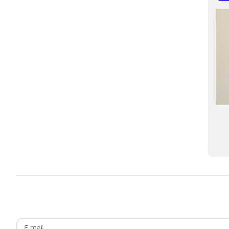
خسارت روزانه ۳ تا ۵ هزار میلیارد تومانی
پیگیری نصر تهران 
قطعی اینترنت/ یک‌پنجم نیروی شرکت‌های
کسب‌وکارهای متأثر
دیجیتال در معرض تعدیل
جنگ