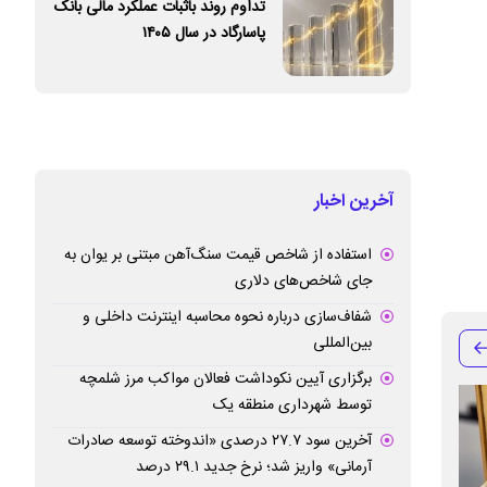
تداوم روند باثبات عملکرد مالی بانک
پاسارگاد در سال ۱۴۰۵
آخرین اخبار
استفاده از شاخص قیمت سنگ‌آهن مبتنی بر یوان به
جای شاخص‌های دلاری
شفاف‌سازی درباره نحوه محاسبه اینترنت داخلی و
بین‌المللی
برگزاری آیین نکوداشت فعالان مواکب مرز شلمچه
توسط شهرداری منطقه یک
آخرین سود ۲۷.۷ درصدی «اندوخته توسعه صادرات
آرمانی» واریز شد؛ نرخ جدید ۲۹.۱ درصد