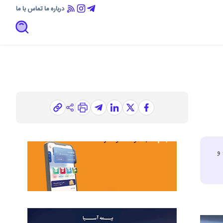
درباره ما
تماس با ما
میلیارد تومان، سقف خرید هفتگی ۲۵ قطعه و