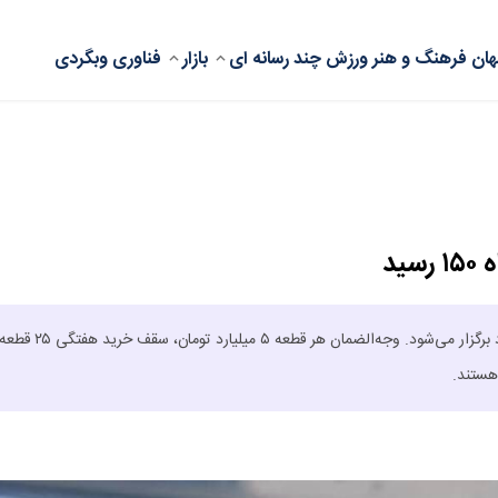
ان
فرهنگ و هنر
ورزش
چند رسانه ای
بازار
فناوری
وبگردی
ید
یکصد و پنجاهمین حراج شمش طلای مرکز مبادله ایران، سه‌شنبه ۲۶ خرداد برگزار می‌شود. وجه‌الضمان هر قطعه ۵ 