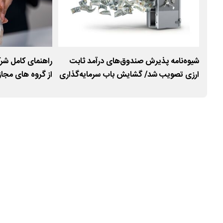
امکان
شیوه‌نامه پذیرش صندوق‌های درآمد ثابت
مرکز
ارزی تصویب شد/ گشایش باب سرمایه‌گذاری
از گروه های مجاز 
ارزی برای عموم مردم
؟