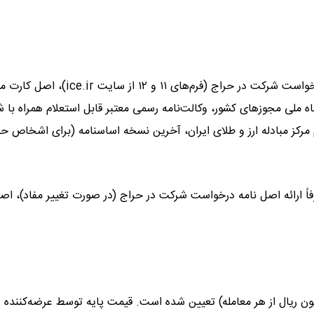
متقاضیانی که برای نخستین بار شرکت می‌کنند، باید اصل نامه درخواست شرکت در حراج (فرم‌های ۱۱ و ۱۲ از سایت 
 ملی مجوزهای کشور، وکالت‌نامه رسمی معتبر قابل استعلام همراه با 
مرکز مبادله ارز و طلای ایران، آخرین نسخه اساسنامه (برای اشخاص ح
اً ارائه اصل نامه درخواست شرکت در حراج (در صورت تغییر مفاد)، اص
راج برای هر طرف معامله، ۲۰ میلیون ریال (مجموعاً ۴۰ میلیون ریال از هر معامله) تعیین شده است. قیمت پایه توسط عرضه‌کنن