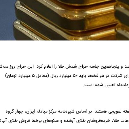
خردادماه سال جاری از ساعت ۱۴ تا ۱۷ برگزار می‌شود. متقاضیان برای شرکت در هر قطعه، باید ۵۰ میلیارد ریال (معادل ۵ میلیارد تومان)
ش طلا در طول یک هفته تقویمی هستند. بر اساس شیوه‌نامه مرکز مبادله ایران، چهار گروه
وعات طلا، خرده‌فروشان طلای آبشده و سکوهای برخط فروش طلای آب‌ش