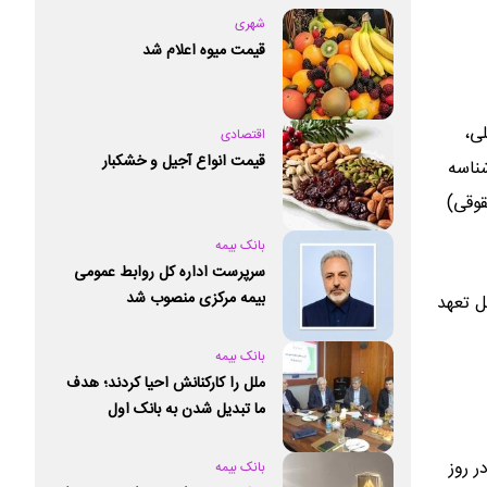
شهری
قیمت میوه اعلام شد
ice.ir)، اصل کارت ملی،
اقتصادی
قیمت انواع آجیل و خشکبار
شناسه
قوقی)
بانک بیمه
سرپرست اداره کل روابط عمومی
بیمه مرکزی منصوب شد
ل تعهد
بانک بیمه
ملل را کارکنانش احیا کردند؛ هدف
ما تبدیل شدن به بانک اول
خصوصی کشور است
ده در روز
بانک بیمه