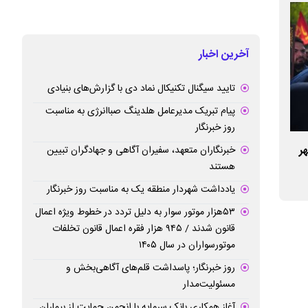
آخرین اخبار
تایید سیگنال تکنیکال نماد دی با گزارش‌های بنیادی
پیام تبریک مدیرعامل هلدینگ صباانرژی به مناسبت
روز خبرنگار
ر
واحدهای صنعتی با تکیه بر توان داخلی و
اتابک: تولید کشور
خبرنگاران متعهد، سفیران آگاهی و جهادگران تبیین
هستند
فناوری‌ها نوسازی می‌شوند
گرفته است
یادداشت شهردار منطقه یک به مناسبت روز خبرنگار
۵۳هزار موتور سوار به دلیل تردد در خطوط ویژه اعمال
قانون شدند / ۹۴۵ هزار فقره اعمال قانون تخلفات
موتورسواران در سال ۱۴۰۵
روز خبرنگار؛ پاسداشت قلم‌های آگاهی‌بخش و
مسئولیت‌مدار
آغاز همکاری بانک سرمایه با انجمن حمایت از بیماران