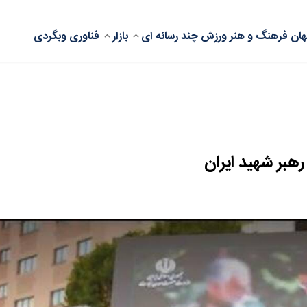
ان
فرهنگ و هنر
ورزش
چند رسانه ای
بازار
فناوری
وبگردی
بر شهید ایران