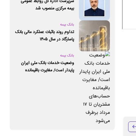
سرپرست اداره کل روابط عمومی
بیمه مرکزی منصوب شد
بانک بیمه
تداوم روند باثبات عملکرد مالی بانک
پاسارگاد در سال ۱۴۰۵
بانک بیمه
وضعیت خدمات بانک ملی ایران
پایدار است/ مغایرت‌ باقیمانده
حساب‌های مشتریان تا ۱۷ مرداد
برطرف می‌شود