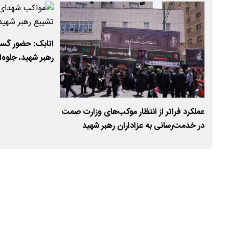
اتابک: حضور گست
رهبر شهید، جلوه‌
ملی است
عملکرد فراتر از انتظار موکب‌های وزارت صمت
در خدمت‌رسانی به عزاداران رهبر شهید