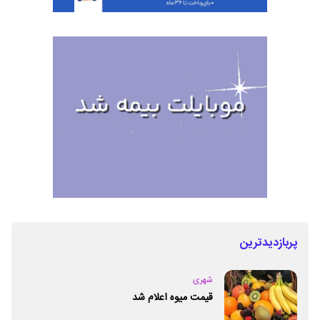
پربازدیدترین
شهری
قیمت میوه اعلام شد