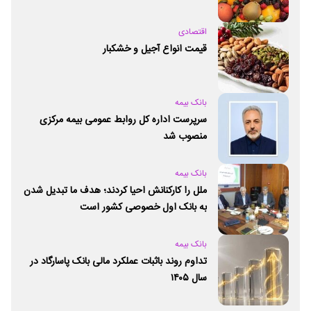
اقتصادی
قیمت انواع آجیل و خشکبار
بانک بیمه
سرپرست اداره کل روابط عمومی بیمه مرکزی
منصوب شد
بانک بیمه
ملل را کارکنانش احیا کردند؛ هدف ما تبدیل شدن
به بانک اول خصوصی کشور است
بانک بیمه
تداوم روند باثبات عملکرد مالی بانک پاسارگاد در
سال ۱۴۰۵