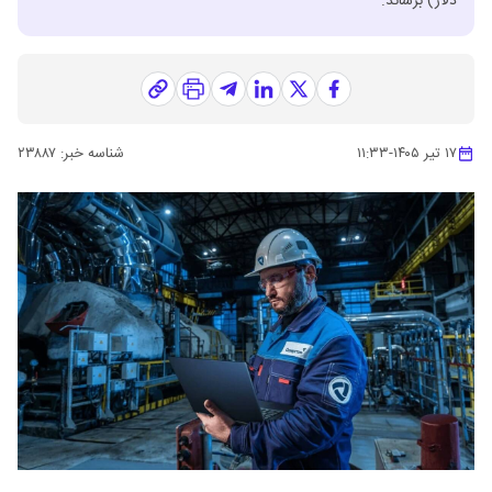
دلار) برساند.
۱۷ تیر ۱۴۰۵
-
۱۱:۳۳
شناسه خبر:
۲۳۸۸۷