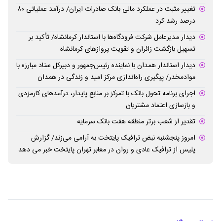
تغییر مثبت در عملکرد مالی بانک صادرات ایران/ درآمد عملیاتی ۸۰
درصد رشد کرد
دیدار مدیرعامل شرکت فرودگاه‌ها با استاندار کرمانشاه/ تأکید بر
تسهیل بازگشت زائران و تقویت پروازهای کرمانشاه
دیدار استاندار همدان با نماینده رئیس‌جمهور و دبیرکل ستاد مبارزه با
موادمخدر/ پیگیری راه‌اندازی مرکز امید و زندگی در همدان
اجرای برنامه تحول بانک با تمرکز بر منابع پایدار، درآمدهای کارمزدی
و بازسازی اعتماد مشتریان
تقدیر از شعب برتر منطقه هفت بانک سرمایه
امروز پنجشنبه نبض ترافیک پایتخت به آرامی می‌زند/ گزارش
پلیس از ترافیک عادی و روان در معابر تهران پایتخت خبر می دهد