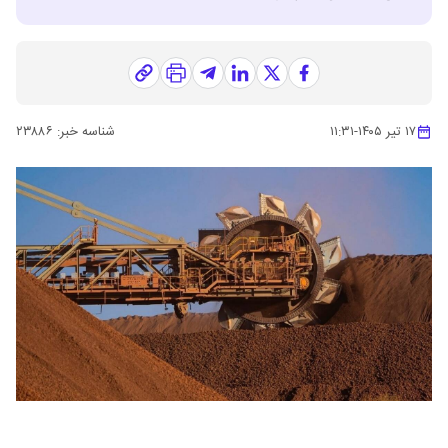
۱۷ تیر ۱۴۰۵
-
۱۱:۳۱
شناسه خبر:
۲۳۸۸۶