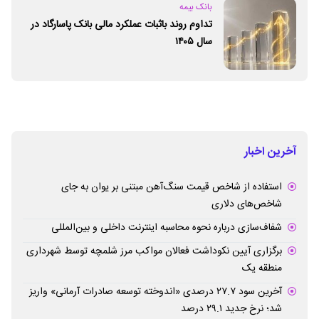
بانک بیمه
تداوم روند باثبات عملکرد مالی بانک پاسارگاد در
سال ۱۴۰۵
آخرین اخبار
استفاده از شاخص قیمت سنگ‌آهن مبتنی بر یوان به جای
شاخص‌های دلاری
شفاف‌سازی درباره نحوه محاسبه اینترنت داخلی و بین‌المللی
برگزاری آیین نکوداشت فعالان مواکب مرز شلمچه توسط شهرداری
منطقه یک
آخرین سود ۲۷.۷ درصدی «اندوخته توسعه صادرات آرمانی» واریز
شد؛ نرخ جدید ۲۹.۱ درصد