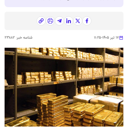
۱۷ تیر ۱۴۰۵
-
۱۱:۲۵
شناسه خبر:
۲۳۸۸۲