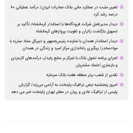
تغییر مثبت در عملکرد مالی بانک صادرات ایران/ درآمد عملیاتی ۸۰
درصد رشد کرد
دیدار مدیرعامل شرکت فرودگاه‌ها با استاندار کرمانشاه/ تأکید بر
تسهیل بازگشت زائران و تقویت پروازهای کرمانشاه
دیدار استاندار همدان با نماینده رئیس‌جمهور و دبیرکل ستاد مبارزه با
موادمخدر/ پیگیری راه‌اندازی مرکز امید و زندگی در همدان
اجرای برنامه تحول بانک با تمرکز بر منابع پایدار، درآمدهای کارمزدی
و بازسازی اعتماد مشتریان
تقدیر از شعب برتر منطقه هفت بانک سرمایه
امروز پنجشنبه نبض ترافیک پایتخت به آرامی می‌زند/ گزارش
پلیس از ترافیک عادی و روان در معابر تهران پایتخت خبر می دهد