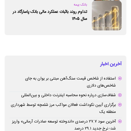
بانک بیمه
تداوم روند باثبات عملکرد مالی بانک پاسارگاد در
سال ۱۴۰۵
آخرین اخبار
استفاده از شاخص قیمت سنگ‌آهن مبتنی بر یوان به جای
شاخص‌های دلاری
شفاف‌سازی درباره نحوه محاسبه اینترنت داخلی و بین‌المللی
برگزاری آیین نکوداشت فعالان مواکب مرز شلمچه توسط شهرداری
منطقه یک
آخرین سود ۲۷.۷ درصدی «اندوخته توسعه صادرات آرمانی» واریز
شد؛ نرخ جدید ۲۹.۱ درصد