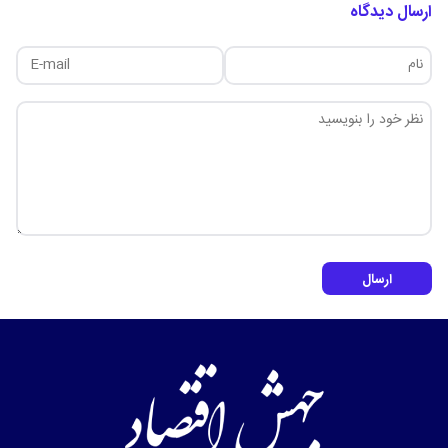
ارسال دیدگاه
ارسال