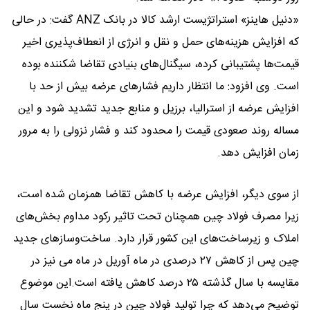
«دنیل هاینز» استراتژیست ارشد کالا در بانک ANZ گفت: در حالی
که افزایش هزینه‌های حمل و نقل و انرژی از انعطاف‌پذیری اخیر
قیمت‌ها پشتیبانی کرده، سیگنال‌های بنیادی تقاضا شکننده بوده
است. وی افزود: ما انتظار داریم فشارهای عرضه بیش از حد با
افزایش عرضه از استرالیا، برزیل و منابع جدید تشدید شود و این
مساله روند صعودی قیمت را محدود کند و فشار نزولی را به مرور
زمان افزایش دهد.
از سوی دیگر، افزایش عرضه با کاهش تقاضا همزمان شده است،
زیرا مصرف فولاد چین همچنان تحت تاثیر رکود مداوم بخش‌های
املاک و زیرساخت‌های این کشور قرار دارد. ساخت‌وسازهای جدید
چین پس از کاهش ۲۷ درصدی در ماه آوریل در ماه می نیز در
مقایسه با سال گذشته ۲۵ درصد کاهش یافته است.این موضوع
توضیح می‌دهد که چرا تولید فولاد چین در پنج ماه نخست سال