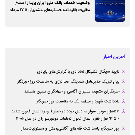
وضعیت خدمات بانک ملی ایران پایدار است/
مغایرت‌ باقیمانده حساب‌های مشتریان تا ۱۷ مرداد
برطرف می‌شود
آخرین اخبار
تایید سیگنال تکنیکال نماد دی با گزارش‌های بنیادی
پیام تبریک مدیرعامل هلدینگ صباانرژی به مناسبت روز خبرنگار
خبرنگاران متعهد، سفیران آگاهی و جهادگران تبیین هستند
یادداشت شهردار منطقه یک به مناسبت روز خبرنگار
۵۳هزار موتور سوار به دلیل تردد در خطوط ویژه اعمال قانون شدند
/ ۹۴۵ هزار فقره اعمال قانون تخلفات موتورسواران در سال ۱۴۰۵
روز خبرنگار؛ پاسداشت قلم‌های آگاهی‌بخش و مسئولیت‌مدار