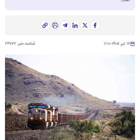
است.
۱۷ تیر ۱۴۰۵
-
۱۱:۱۰
شناسه خبر:
۲۳۸۷۷