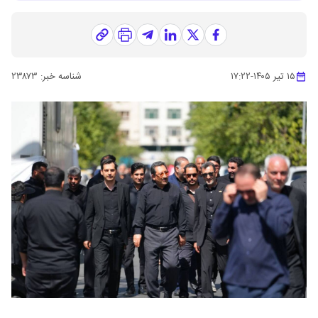
۱۵ تیر ۱۴۰۵
-
۱۷:۲۲
شناسه خبر:
۲۳۸۷۳