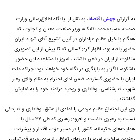
به گزارش
جهش اقتصاد
،
به نقل از پایگاه اطلاع‌رسانی وزارت
صمت، «سیدمحمد اتابک» وزیر صنعت، معدن و تجارت، که
همگام با خیل عظیم عزاداران در آیین تشییع آقای شهید ایران
حضور یافته بود، اظهار کرد: کسانی که تا پیش از این تصویری
متفاوت از ایران در ذهن داشتند، امروز با مشاهده این حضور
باشکوه، ناگزیر به بازنگری در نگاه خود خواهند بود؛ چراکه ملت
ایران با حضوری گسترده، ضمن ادای احترام به مقام والای رهبر
شهید، قدرشناسی، وفاداری و روحیه عزتمند خود را به نمایش
گذاشتند.
وی این اجتماع عظیم مردمی را نمادی از عشق، وفاداری و قدردانی
نسبت به رهبری دانست و افزود: رهبری که طی ۳۷ سال با
هدایت‌های حکیمانه، کشور را در مسیر عزت، اقتدار و پیشرفت
رهنمون ساخت، امروز با بدرقه‌ای کم‌نظیر از سوی مردم قدرشناس