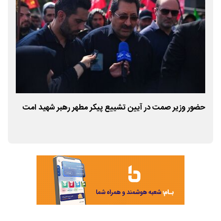
ست
حضور وزیر صمت در آیین تشییع پیکر مطهر رهبر شهید امت
واح
می‌