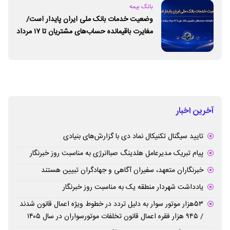
بانک بیمه
وضعیت خدمات بانک ملی ایران پایدار است/
مغایرت‌ باقیمانده حساب‌های مشتریان تا ۱۷ مرداد
برطرف می‌شود
آخرین اخبار
تایید سیگنال تکنیکال نماد دی با گزارش‌های بنیادی
پیام تبریک مدیرعامل هلدینگ صباانرژی به مناسبت روز خبرنگار
خبرنگاران متعهد، سفیران آگاهی و جهادگران تبیین هستند
یادداشت شهردار منطقه یک به مناسبت روز خبرنگار
۵۳هزار موتور سوار به دلیل تردد در خطوط ویژه اعمال قانون شدند
/ ۹۴۵ هزار فقره اعمال قانون تخلفات موتورسواران در سال ۱۴۰۵