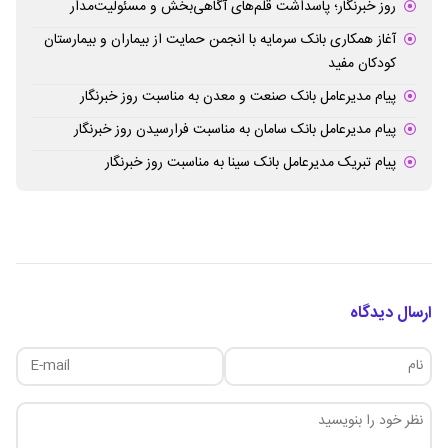
روز خبرنگار؛ پاسداشت قلم‌های آگاهی‌بخش و مسئولیت‌مدار
آغاز همکاری بانک سرمایه با انجمن حمایت از بیماران و بیمارستان
کودکان مفید
پیام مدیرعامل بانک صنعت و معدن به مناسبت روز خبرنگار
پیام مدیرعامل بانک سامان به مناسبت فرارسیدن روز خبرنگار
پیام تبریک مدیرعامل بانک سینا به مناسبت روز خبرنگار
ارسال دیدگاه