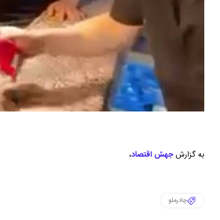
به گزارش
جهش اقتصاد
،
چادرملو