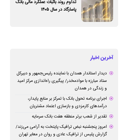
تداوم روند باثبات عملکرد مالی بانک
پاسارگاد در سال ۱۴۰۵
آخرین اخبار
دیدار استاندار همدان با نماینده رئیس‌جمهور و دبیرکل
ستاد مبارزه با موادمخدر/ پیگیری راه‌اندازی مرکز امید
و زندگی در همدان
اجرای برنامه تحول بانک با تمرکز بر منابع پایدار،
درآمدهای کارمزدی و بازسازی اعتماد مشتریان
تقدیر از شعب برتر منطقه هفت بانک سرمایه
امروز پنجشنبه نبض ترافیک پایتخت به آرامی می‌زند/
گزارش پلیس از ترافیک عادی و روان در معابر تهران