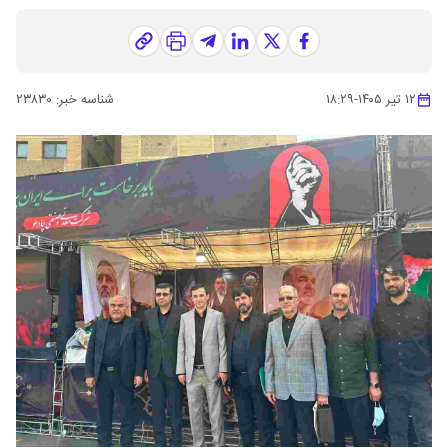
۱۲ تیر ۱۴۰۵
-
۱۸:۲۹
شناسه خبر:
۲۳۸۳۰