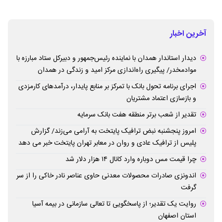
آخرین اخبار
دیدار استاندار همدان با نماینده رئیس‌جمهور و دبیرکل ستاد مبارزه با
موادمخدر/ پیگیری راه‌اندازی مرکز امید و زندگی در همدان
اجرای برنامه تحول بانک با تمرکز بر منابع پایدار، درآمدهای کارمزدی
و بازسازی اعتماد مشتریان
تقدیر از شعب برتر منطقه هفت بانک سرمایه
امروز پنجشنبه نبض ترافیک پایتخت به آرامی می‌زند/ گزارش
پلیس از ترافیک عادی و روان در معابر تهران پایتخت خبر می دهد
چرا قیمت مس دوباره وارد کانال ۱۴ هزار دلار شد
اندونزی صادرات محصولات معدنی حاوی عناصر نادر خاکی را از سر
گرفت
روایت یک تقدیر؛ از پاسخگویی تا تعالی سازمانی در بیمه آسیا
استان اصفهان