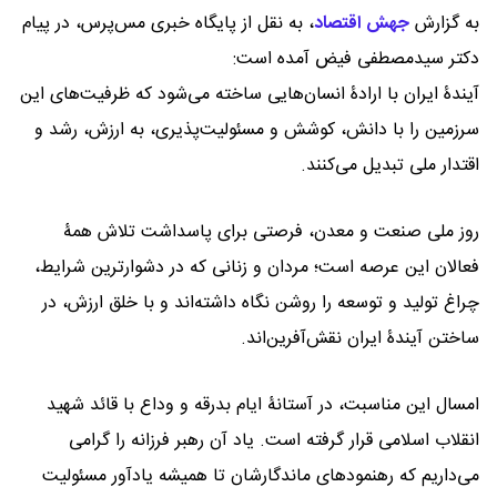
به گزارش
جهش اقتصاد
،
به نقل از پایگاه خبری مس‌پرس، در پیام
دکتر سیدمصطفی فیض آمده است:
آیندۀ ایران با ارادۀ انسان‌هایی ساخته می‌شود که ظرفیت‌های این
سرزمین را با دانش، کوشش و مسئولیت‌پذیری، به ارزش، رشد و
اقتدار ملی تبدیل می‌کنند.
روز ملی صنعت و معدن، فرصتی برای پاسداشت تلاش همۀ
فعالان این عرصه است؛ مردان و زنانی که در دشوارترین شرایط،
چراغ تولید و توسعه را روشن نگاه داشته‌اند و با خلق ارزش، در
ساختن آیندۀ ایران نقش‌آفرین‌اند.
امسال این مناسبت، در آستانۀ ایام بدرقه و وداع با قائد شهید
انقلاب اسلامی قرار گرفته است. یاد آن رهبر فرزانه را گرامی
می‌داریم که رهنمودهای ماندگارشان تا همیشه یادآور مسئولیت