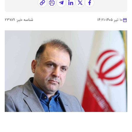
۱۰ تیر ۱۴۰۵
-
۱۴:۲۱
شناسه خبر:
۲۳۷۸۹