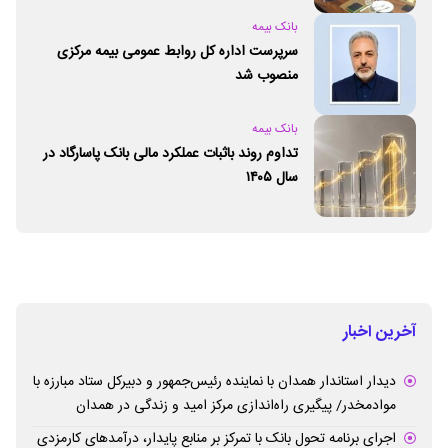
بانک بیمه
سرپرست اداره کل روابط عمومی بیمه مرکزی
منصوب شد
بانک بیمه
تداوم روند باثبات عملکرد مالی بانک پاسارگاد در
سال ۱۴۰۵
آخرین اخبار
دیدار استاندار همدان با نماینده رئیس‌جمهور و دبیرکل ستاد مبارزه با
موادمخدر/ پیگیری راه‌اندازی مرکز امید و زندگی در همدان
اجرای برنامه تحول بانک با تمرکز بر منابع پایدار، درآمدهای کارمزدی