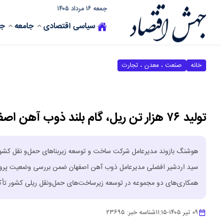
جمعه ۱۶ مرداد ۱۴۰۵
سیاسی
اقتصادی
جامعه
جه
خانه
صنعت ، معدن ، تجارت
تولید ۷۶ هزار تن ریل، گام بلند ذوب آهن اصفهان در توسعه کریدورهای ریلی کشور
هوشنگ بازوند مدیرعامل شرکت ساخت و توسعه زیربناهای حمل‌و نقل کشور و 
سید اردشیر افضلی مدیرعامل ذوب آهن اصفهان ضمن بررسی وضعیت پروژه‌ه
همکاری‌های دو مجموعه در توسعه زیرساخت‌های حمل‌ونقل ریلی کشور تأکی
۰۹ تیر ۱۴۰۵
-
۱۱:۱۵
شناسه خبر:
۲۳۶۹۵