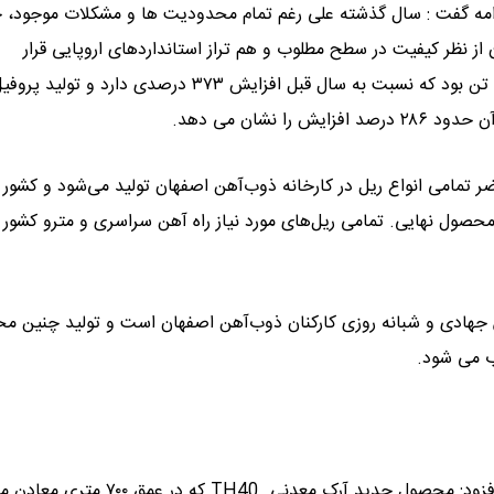
امه گفت : سال گذشته علی رغم تمام محدودیت ها و مشکلات موجود، 
 از نظر کیفیت در سطح مطلوب و هم ‌تراز استانداردهای اروپایی قرار
دارد.همچنین میزان تولید شمش ریل در سال گذشته ۹۱ هزار و ۲۶۰ تن بود که نسبت به سال قبل افزایش ۳۷۳ درصدی دار
ضر تمامی انواع ریل در کارخانه ذوب‌آهن اصفهان تولید می‌شود و کشور 
صول نهایی. تمامی ریل‌های مورد نیاز راه آهن سراسری و مترو کشور
هادی و شبانه‌ روزی کارکنان ذوب‌آهن اصفهان است و تولید چنین م
ب می شود.
وی همچنین به تولیدات جدید در ذوب آهن اصفهان اشاره کرد و افزود: محصول جدید آرک معدنی TH40 که در عمق