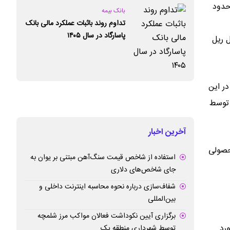
حدود
بانک بیمه
تداوم روند باثبات عملکرد مالی بانک
پاسارگاد در سال ۱۴۰۵
د و تولید پروفیل ریل
در این
 توسط
آخرین اخبار
حصولی
استفاده از شاخص قیمت سنگ‌آهن مبتنی بر یوان به
جای شاخص‌های دلاری
شفاف‌سازی درباره نحوه محاسبه اینترنت داخلی و
بین‌المللی
برگزاری آیین نکوداشت فعالان مواکب مرز شلمچه
 ۷۰۰ متری معادن مورد
توسط شهرداری منطقه یک