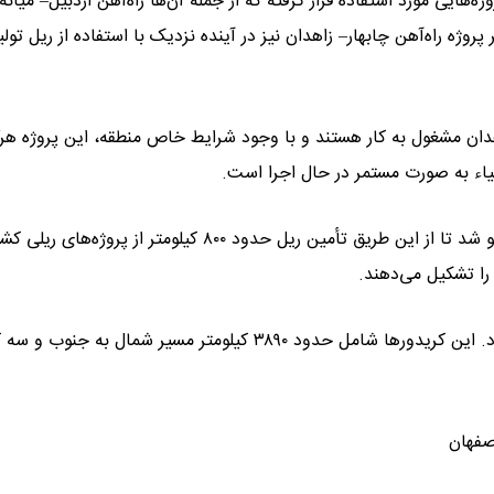
‌هایی مورد استفاده قرار گرفته که از جمله آن‌ها راه‌آهن اردبیل– میان
وژه راه‌آهن چابهار– زاهدان نیز در آینده نزدیک با استفاده از ریل تول
از ۴۰۰۰ نفر در پروژه چابهار– زاهدان مشغول به کار هستند و با وجود شرایط خاص منطقه، این پروژه هر
بیاء به ‌صورت مستمر در حال اجرا است.
وی در ادامه گفت: در این نشست درباره قراردادهای جدید نیز گفتگو شد تا از این طریق تأمین ریل حدود ۸۰۰ کیلومتر از پروژ
ر را تشکیل می‌دهند.
بازوند افزود: در حال حاضر حدود ۹ کریدور ریلی در کشور وجود دارد. این کریدورها شامل حدود ۳۸۹۰ کیلومتر مسیر شمال 