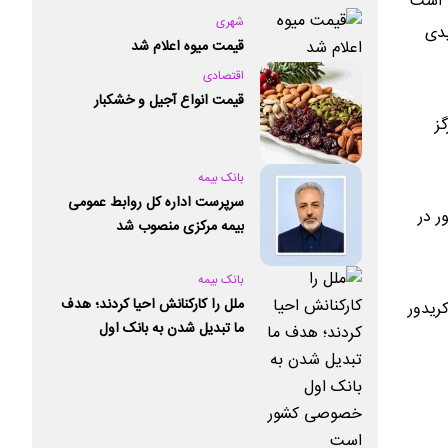
ه است
شهری
یدی
قیمت میوه اعلام شد
اقتصادی
قیمت انواع آجیل و خشکبار
گز
بانک بیمه
سرپرست اداره کل روابط عمومی
ه‌های ریلی کشور در
بیمه مرکزی منصوب شد
بانک بیمه
ملل را کارکنانش احیا کردند؛ هدف
به جنوب و سه کریدور
ما تبدیل شدن به بانک اول
خصوصی کشور است