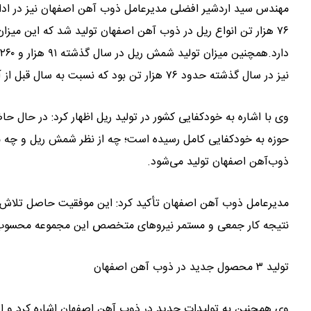
مهندس سید اردشیر افضلی مدیرعامل ذوب آهن اصفهان نیز در اد
۷۶ هزار تن انواع ریل در ذوب آهن اصفهان تولید شد که این میزان
نیز در سال گذشته حدود ۷۶ هزار تن بود که نسبت به سال قبل از آن حدود ۲۸۶ درصد افزایش را نشان می دهد.
وی با اشاره به خودکفایی کشور در تولید ریل اظهار کرد: در حال حا
حوزه به خودکفایی کامل رسیده است؛ چه از نظر شمش ریل و چه مح
ذوب‌آهن اصفهان تولید می‌شود.
مدیرعامل ذوب آهن اصفهان تأکید کرد: این موفقیت حاصل تلاش ج
نتیجه کار جمعی و مستمر نیروهای متخصص این مجموعه محسو
تولید ۳ محصول جدید در ذوب آهن اصفهان