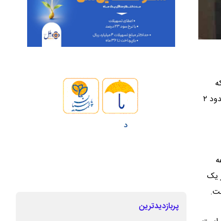
 که
بخش عمده آن مربوط به زیرسازی است اما حدود ۸۰۰ کیلومتر از این پروژه‌ها در مرحله روسازی قرار دارد که اجرای آن در قالب برنامه‌ای حدود ۲
ه
 یک
پربازدیدترین