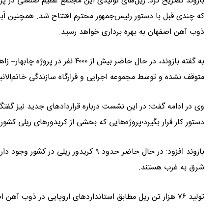
بازوند تصریح کرد: ریل‌های تولیدی این مجتمع عظیم صنعتی در پروژه
که چندی قبل با دستور رئیس‌جمهور محترم افتتاح شد. همچنین اَبر پر
ذوب آهن اصفهان به بهره برداری خواهد رسید.
به گفته بازوند، در حال حاضر بیش 
متوقف نشده و توسط مجموعه اجرایی و قرارگاه سازندگی خاتم‌الان
دستور کار قرار بگیرد؛پروژه‌هایی که بخشی از کریدورهای ریلی کشو
شرق به غرب هستند.
تولید ۷۶ هزار تن ریل مطابق استانداردهای اروپایی در ذوب آهن اصفهان