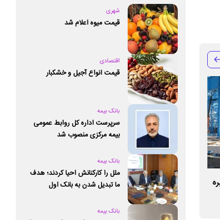
شهری
قیمت میوه اعلام شد
اقتصادی
قیمت انواع آجیل و خشکبار
بانک بیمه
سرپرست اداره کل روابط عمومی
بیمه مرکزی منصوب شد
بانک بیمه
ملل را کارکنانش احیا کردند؛ هدف
ره
ورود فولاد سرمد به بازارهای صادراتی
ما تبدیل شدن به بانک اول
کشورهای منطقه
جاری/ پروژه فولاد
خصوصی کشور است
فولاد سرمد است
بانک بیمه