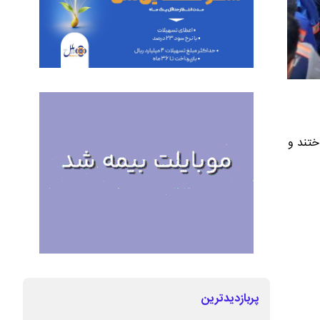
ختند و
پربازدیدترین