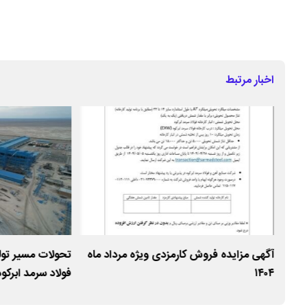
اخبار مرتبط
ه نخست سال
آگهی مزایده فروش کارمزدی ویژه مرداد ماه
تحولات مسیر تول
ای
۱۴۰۴
فولاد سرمد ابرکو
جهش تولید و توس