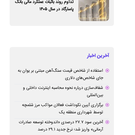
تداوم روند باثبات عملکرد مالی بانک
پاسارگاد در سال ۱۴۰۵
آخرین اخبار
استفاده از شاخص قیمت سنگ‌آهن مبتنی بر یوان به
جای شاخص‌های دلاری
شفاف‌سازی درباره نحوه محاسبه اینترنت داخلی و
بین‌المللی
برگزاری آیین نکوداشت فعالان مواکب مرز شلمچه
توسط شهرداری منطقه یک
آخرین سود ۲۷.۷ درصدی «اندوخته توسعه صادرات
آرمانی» واریز شد؛ نرخ جدید ۲۹.۱ درصد