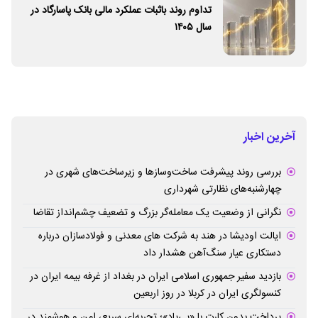
تداوم روند باثبات عملکرد مالی بانک پاسارگاد در
سال ۱۴۰۵
آخرین اخبار
بررسی روند پیشرفت ساخت‌وسازها و زیرساخت‌های شهری در
چهارشنبه‌های نظارتی شهرداری
نگرانی از وضعیت یک معامله‌گر بزرگ و تضعیف چشم‌انداز تقاضا
ایالت اودیشا در هند به شرکت های معدنی و فولادسازان درباره
دستکاری عیار سنگ‌آهن هشدار داد
بازدید سفیر جمهوری اسلامی ایران در بغداد از غرفه بیمه ایران در
کنسولگری ایران در کربلا در روز اربعین
پرداخت بدون کارت با «پی‌پاد»؛ تجربه‌ای سریع، امن و هوشمند در