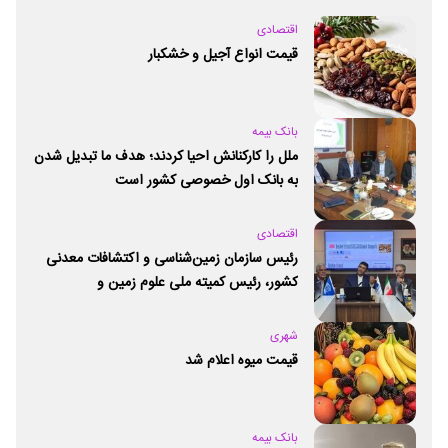
اقتصادی
قیمت انواع آجیل و خشکبار
بانک بیمه
ملل را کارکنانش احیا کردند؛ هدف ما تبدیل شدن
به بانک اول خصوصی کشور است
اقتصادی
رئیس سازمان زمین‌شناسی و اکتشافات معدنی
کشور،‌ رئیس کمیته ملی علوم زمین و
ژئوپارک‌های یونسکو شد
شهری
قیمت میوه اعلام شد
بانک بیمه