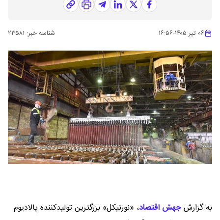
۰۶ تیر ۱۴۰۵
-
۱۶:۵۶
شناسه خبر:
۲۳۵۸۱
به گزارش
جهش اقتصاد
،
«نورنیکل» بزرگترین تولیدکننده پالادیوم