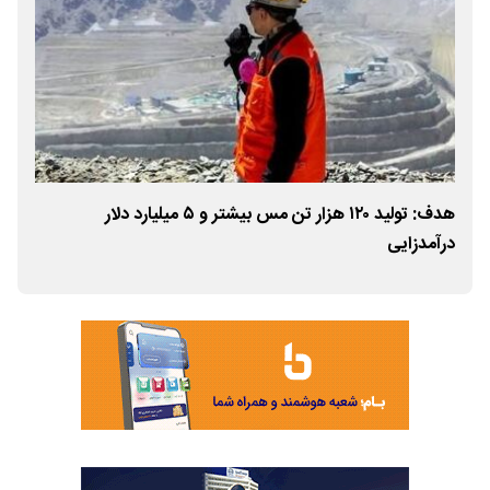
هدف: تولید ۱۲۰ هزار تن مس بیشتر و ۵ میلیارد دلار
کاهش یک تا
درآمدزایی