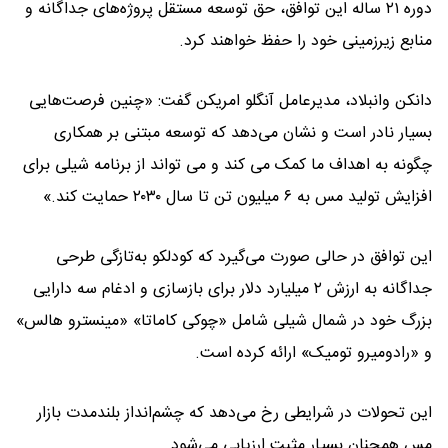
دوره ۲۱ ساله این توافق، حق توسعه مستقل پروژه‌های جداگانه و
منابع زیرزمینی خود را حفظ خواهند کرد.
دانکن وانبلاد، مدیرعامل آنگلو امریکن گفت: «چنین فرصت‌هایی
بسیار نادر است و نشان می‌دهد که توسعه مبتنی بر همکاری
چگونه به اهداف ما کمک می کند و می تواند از برنامه شیلی برای
افزایش تولید مس به ۶ میلیون تن تا سال ۲۰۳۰ حمایت ‌کند.»
این توافق در حالی صورت می‌گیرد که کودلکو به‌تازگی طرحی
جداگانه به ارزش ۲ میلیارد دلار برای بازسازی و ادغام سه دارایی
بزرگ خود در شمال شیلی شامل «چوکی کاماتا» «مینسترو هالس»
و «رادومیرو تومیک» ارائه کرده است.
این تحولات در شرایطی رخ می‌دهد که چشم‌انداز بلندمدت بازار
مس همچنان بسیار مثبت ارزیابی می‌شود.