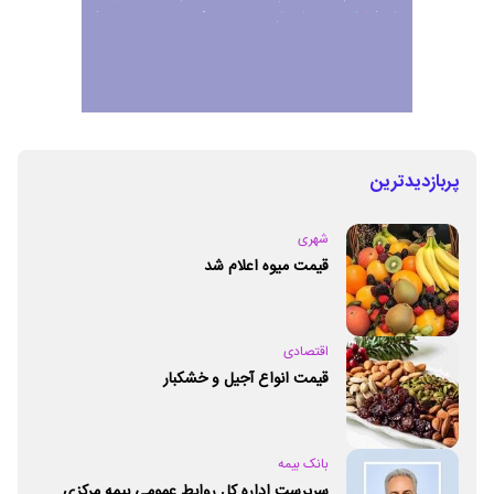
پربازدیدترین
شهری
قیمت میوه اعلام شد
اقتصادی
قیمت انواع آجیل و خشکبار
بانک بیمه
سرپرست اداره کل روابط عمومی بیمه مرکزی