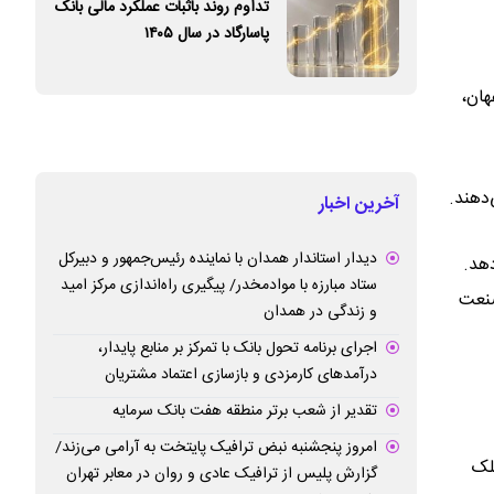
تداوم روند باثبات عملکرد مالی بانک
پاسارگاد در سال ۱۴۰۵
هان،
دهند.
آخرین اخبار
دیدار استاندار همدان با نماینده رئیس‌جمهور و دبیرکل
هد.
ستاد مبارزه با موادمخدر/ پیگیری راه‌اندازی مرکز امید
صنعت
و زندگی در همدان
اجرای برنامه تحول بانک با تمرکز بر منابع پایدار،
درآمدهای کارمزدی و بازسازی اعتماد مشتریان
تقدیر از شعب برتر منطقه هفت بانک سرمایه
امروز پنجشنبه نبض ترافیک پایتخت به آرامی می‌زند/
لک
گزارش پلیس از ترافیک عادی و روان در معابر تهران