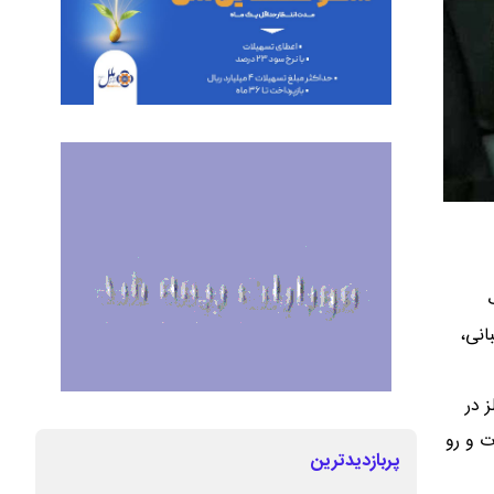
انی،
درصد مصرف این فلز در
ت و رو
پربازدیدترین