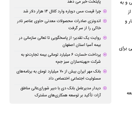
پایتخت خبر می دهد
ی و به
چرا قیمت مس دوباره وارد کانال ۱۴ هزار دلار شد
ز
ر و
اندونزی صادرات محصولات معدنی حاوی عناصر نادر
خاکی را از سر گرفت
روایت یک تقدیر؛ از پاسخگویی تا تعالی سازمانی در
بیمه آسیا استان اصفهان
ی برای
پرداخت خسارت ۶ میلیارد تومانی بیمه تجارت‌نو به
شرکت «بهینه‌سازان سبز جم»
بانک مهر ایران بیش از ۷۰ میلیارد تومان به برنامه‌های
مسئولیت اجتماعی اختصاص داد
دیدار مدیرعامل بانک دی با دبیر شورای‌عالی مناطق
عه
آزاد؛ تأکید بر توسعه همکاری‌های مشترک