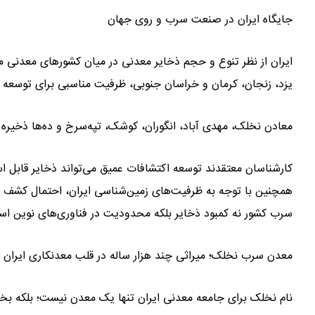
جایگاه ایران در صنعت سرب و روی جهان
ایران از نظر تنوع و حجم ذخایر معدنی در میان کشورهای معدنی مه
یزد، زنجان، کرمان و خراسان جنوبی، ظرفیت مناسبی برای توسعه 
معادن نخلک، مهدی آباد، انگوران، کوشک، تپه‌سرخ و ده‌ها ذخیره
کارشناسان معتقدند توسعه اکتشافات عمیق می‌تواند ذخایر قابل ا
همچنین با توجه به ظرفیت‌های زمین‌شناسی ایران، احتمال کشف ذ
سرب کشور نه کمبود ذخایر بلکه محدودیت در فناوری‌های نوین اس
معدن سرب نخلک؛ میراثی چند هزار ساله در قلب معدنکاری ایران
نام نخلک برای جامعه معدنی ایران تنها یک معدن نیست؛ بلکه 