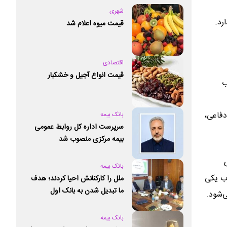
شهری
رد.
قیمت میوه اعلام شد
اقتصادی
قیمت انواع آجیل و خشکبار
ب
دفاعی،
بانک بیمه
سرپرست اداره کل روابط عمومی
بیمه مرکزی منصوب شد
بانک بیمه
رب یکی
ملل را کارکنانش احیا کردند؛ هدف
ما تبدیل شدن به بانک اول
‌شود.
خصوصی کشور است
بانک بیمه