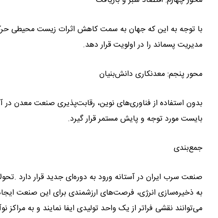
محور چهارم: اقتصاد سبز و بازیافت
با توجه به این که جهان به سمت کاهش اثرات زیست‌ محیطی حرکت
مدیریت پسماند را در اولویت قرار دهد.
محور پنجم: معدنکاری دانش‌بنیان
بدون استفاده از فناوری‌های نوین، رقابت‌پذیری صنعت معدن در آ
بایست مورد توجه و پایش مستمر قرار گیرد.
جمع‌بندی
صنعت سرب ایران در آستانه ورود به دوره‌ای جدید قرار دارد .تحو
به ذخیره‌سازی انرژی، فرصت‌های ارزشمندی برای این صنعت ایجا
می‌توانند نقشی فراتر از یک واحد تولیدی ایفا نمایند و به مراکز 