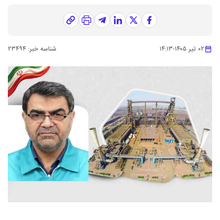
۰۲ تیر ۱۴۰۵
-
۱۴:۱۳
شناسه خبر:
۲۳۴۹۴