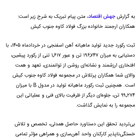
به گزارش
جهش اقتصاد
،
متن پیام تبریک به شرح زیر است:
همکاران ارجمند خانواده بزرگ فولاد کاوه جنوب کیش
ثبت رکورد جدید تولید ماهیانه آهن اسفنجی در خردادماه ۱۴۰۵، با
دستیابی به میزان ۱۹۶٬۷۴۷ تن و عبور ۱٬۶۱۷ تنی از رکورد پیشین،
افتخاری ارزشمند و نشانه‌ای روشن از توانمندی، تعهد و همت
والای شما همکاران پرتلاش در مجموعه فولاد کاوه جنوب کیش
است. همچنین ثبت رکورد ماهیانه تولید در مدول B با میزان
۹۹٬۲۷۴ تن، جلوه‌ای دیگر از ظرفیت بالای فنی و عملیاتی این
مجموعه را به نمایش گذاشت.
بی‌تردید تحقق این دستاورد حاصل همدلی، تخصص و تلاش
خستگی‌ناپذیر کارکنان واحد آهن‌سازی و همراهی مؤثر تمامی