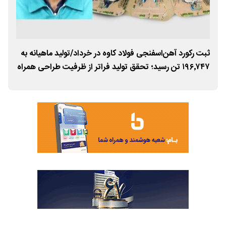
ثبت رکورد آهن‌اسفنجی فولاد کاوه در خرداد/تولید ماهیانه به
دید
۱۹۶٬۷۴۷ تن رسید؛ تحقق تولید فراتر از ظرفیت طراحی همراه
هرم
با کاهش مصارف انرژی