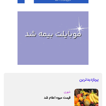
پربازدیدترین
شهری
قیمت میوه اعلام شد