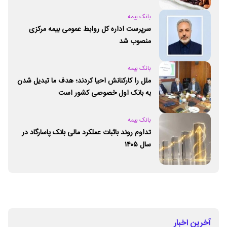
بانک بیمه
سرپرست اداره کل روابط عمومی بیمه مرکزی
منصوب شد
بانک بیمه
ملل را کارکنانش احیا کردند؛ هدف ما تبدیل شدن
به بانک اول خصوصی کشور است
بانک بیمه
تداوم روند باثبات عملکرد مالی بانک پاسارگاد در
سال ۱۴۰۵
آخرین اخبار