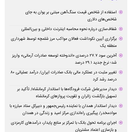
استفاده از شاخص قیمت سنگ‌آهن مبتنی بر یوان به جای
شاخص‌های دلاری
شفاف‌سازی درباره نحوه محاسبه اینترنت داخلی و بین‌المللی
برگزاری آیین نکوداشت فعالان مواکب مرز شلمچه توسط شهرداری
منطقه یک
آخرین سود ۲۷.۷ درصدی «اندوخته توسعه صادرات آرمانی» واریز
شد؛ نرخ جدید ۲۹.۱ درصد
تغییر مثبت در عملکرد مالی بانک صادرات ایران/ درآمد عملیاتی ۸۰
درصد رشد کرد
دیدار مدیرعامل شرکت فرودگاه‌ها با استاندار کرمانشاه/ تأکید بر
تسهیل بازگشت زائران و تقویت پروازهای کرمانشاه
دیدار استاندار همدان با نماینده رئیس‌جمهور و دبیرکل ستاد مبارزه با
موادمخدر/ پیگیری راه‌اندازی مرکز امید و زندگی در همدان
اجرای برنامه تحول بانک با تمرکز بر منابع پایدار، درآمدهای کارمزدی
و بازسازی اعتماد مشتریان