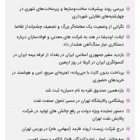
بررسی روند پیشرفت ساخت‌وسازها و زیرساخت‌های شهری در
چهارشنبه‌های نظارتی شهرداری
نگرانی از وضعیت یک معامله‌گر بزرگ و تضعیف چشم‌انداز تقاضا
ایالت اودیشا در هند به شرکت های معدنی و فولادسازان درباره
دستکاری عیار سنگ‌آهن هشدار داد
بازدید سفیر جمهوری اسلامی ایران در بغداد از غرفه بیمه ایران در
کنسولگری ایران در کربلا در روز اربعین
پرداخت بدون کارت با «پی‌پاد»؛ تجربه‌ای سریع، امن و هوشمند در
خریدهای حضوری
یازدهمین صندوق نقره به نام «سیان» ثبت شد
پیشگامی پالایشگاه تهران در مسیر تحول صنعت نفت
دستور نماینده ویژه دولت بر رفع چالش های تولید در شرکت
پالایش نفت تهران
درج شرکت زیست اروند فارمد (سهامی عام) در بورس تهران
سه چالش اصلی تولیدکنندگان فاوا/ الکامپ؛ بستر تعیین