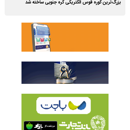
بزرگ‌ترین کوره قوس الکتریکی کره جنوبی ساخته شد
سرمایه‌گذاری 