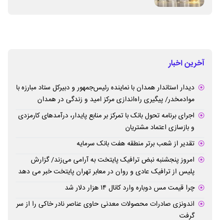
آخرین اخبار
دیدار استاندار همدان با نماینده رئیس‌جمهور و دبیرکل ستاد مبارزه با
موادمخدر/ پیگیری راه‌اندازی مرکز امید و زندگی در همدان
اجرای برنامه تحول بانک با تمرکز بر منابع پایدار، درآمدهای کارمزدی
و بازسازی اعتماد مشتریان
تقدیر از شعب برتر منطقه هفت بانک سرمایه
امروز پنجشنبه نبض ترافیک پایتخت به آرامی می‌زند/ گزارش
پلیس از ترافیک عادی و روان در معابر تهران پایتخت خبر می دهد
چرا قیمت مس دوباره وارد کانال ۱۴ هزار دلار شد
اندونزی صادرات محصولات معدنی حاوی عناصر نادر خاکی را از سر
گرفت