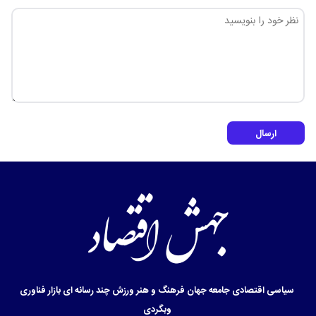
ارسال
سیاسی
اقتصادی
جامعه
جهان
فرهنگ و هنر
ورزش
چند رسانه ای
بازار
فناوری
وبگردی