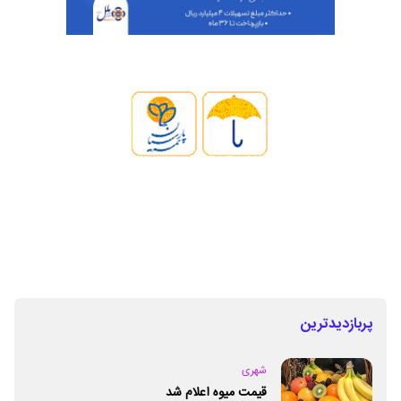
پربازدیدترین
شهری
قیمت میوه اعلام شد