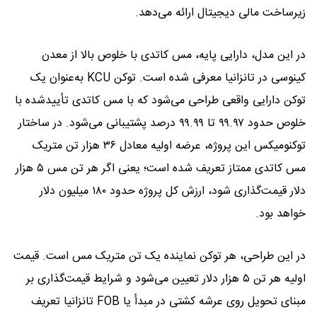
زیرساخت مالی دیجیتال ارائه می‌دهد.
در این مدل، دارایی پایه، مس کاتدی با خلوص بالا از معدن
کینوسی در تانزانیا معرفی شده است. توکن KCU به‌عنوان یک
توکن دارایی واقعی طراحی می‌شود که با مس کاتدی تأییدشده با
خلوص حدود ۹۹.۹۷ تا ۹۹.۹۹ درصد پشتیبانی می‌شود. در ساختار
توکنومیکس این پروژه، عرضه اولیه معادل ۳۶ هزار تن متریک
مس کاتدی ممتاز تعریف شده است؛ یعنی اگر هر تن مس ۵ هزار
دلار قیمت‌گذاری شود، ارزش کل پروژه حدود ۱۸۰ میلیون دلار
خواهد بود.
در این طراحی، هر توکن نماینده یک تن متریک مس است. قیمت
اولیه هر تن ۵ هزار دلار تعیین می‌شود و شرایط قیمت‌گذاری بر
مبنای تحویل روی عرشه کشتی در مبدأ یا FOB تانزانیا تعریف