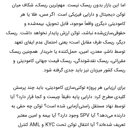
اما این بازار بدون ریسک نیست. مهم‌ترین ریسک، شکاف میان
توکن دیجیتال و دارایی فیزیکی است. اگر مس، طلا یا هر
کامودیتی دیگری واقعاً موجود، قابل تحویل، بیمه‌شده و
حقوقی‌سازی‌شده نباشد، توکن ارزش پایدار نخواهد داشت. ریسک
دیگر، ریسک طرف مقابل است؛ یعنی احتمال عدم ایفای تعهد
توسط ناشر، معدن، امین، حمل‌کننده یا خریدار. همچنین ریسک
مقرراتی، ریسک نقدشوندگی، ریسک قیمت جهانی کامودیتی و
ریسک کشور میزبان نیز باید جدی گرفته شود.
برای ارزیابی هر پروژه توکنی‌سازی کامودیتی، باید چند پرسش
کلیدی مطرح کرد: دارایی پایه دقیقاً چیست و کجا قرار دارد؟ آیا
توسط نهاد مستقل راستی‌آزمایی شده است؟ توکن چه حقی به
دارنده می‌دهد؟ آیا SPV وجود دارد؟ آیا بیمه و امین معتبر
تعریف شده‌اند؟ آیا انتقال توکن تحت KYC و AML کنترل