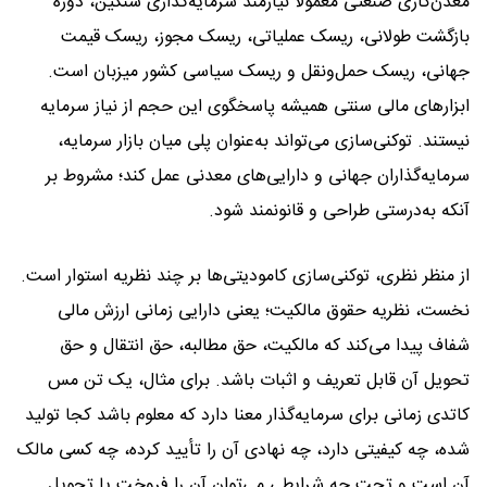
معدن‌کاری صنعتی معمولاً نیازمند سرمایه‌گذاری سنگین، دوره
بازگشت طولانی، ریسک عملیاتی، ریسک مجوز، ریسک قیمت
جهانی، ریسک حمل‌ونقل و ریسک سیاسی کشور میزبان است.
ابزارهای مالی سنتی همیشه پاسخگوی این حجم از نیاز سرمایه
نیستند. توکنی‌سازی می‌تواند به‌عنوان پلی میان بازار سرمایه،
سرمایه‌گذاران جهانی و دارایی‌های معدنی عمل کند؛ مشروط بر
آنکه به‌درستی طراحی و قانونمند شود.
از منظر نظری، توکنی‌سازی کامودیتی‌ها بر چند نظریه استوار است.
نخست، نظریه حقوق مالکیت؛ یعنی دارایی زمانی ارزش مالی
شفاف پیدا می‌کند که مالکیت، حق مطالبه، حق انتقال و حق
تحویل آن قابل تعریف و اثبات باشد. برای مثال، یک تن مس
کاتدی زمانی برای سرمایه‌گذار معنا دارد که معلوم باشد کجا تولید
شده، چه کیفیتی دارد، چه نهادی آن را تأیید کرده، چه کسی مالک
آن است و تحت چه شرایطی می‌توان آن را فروخت یا تحویل