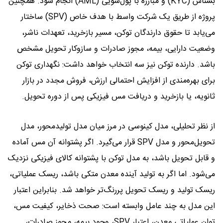
بشناس (KYC) و مبارزه با پول‌شویی (AML) انجام شود. همچنین
پروژه از طریق یک شرکت واسط با هدف خاص (SPV) ساختار
می‌یابد تا حقوق دارندگان توکن، مسیر بازخرید، تعهدات ناشر،
وضعیت دارایی، بیمه، مجوز صادرات و سازوکار تحویل مشخص
باشد. دارنده توکن نیز سه انتخاب خواهد داشت: نگهداری توکن
برای بهره‌مندی از افزایش احتمالی ارزش، فروش مجدد در بازار
ثانویه، یا بازخرید و دریافت مس فیزیکی پس از دوره تحویل.
از نظر تحلیلی، مدل کینوسی در مرز میان مدل تولیدمحور، مدل
تحویل‌محور و مدل SPV قرار می‌گیرد. اگر پشتوانه آن مس آماده
و قابل تحویل باشد، به مدل توکن با پشتوانه کالای فیزیکی نزدیک
می‌شود. اما اگر به تولید آینده معدن متکی باشد، ریسک عملیاتی،
ریسک تولید و ریسک تحویل پررنگ‌تر خواهد شد. بنابراین اعتبار
این مدل به چند عامل وابسته است: صحت ذخایر، کیفیت مس،
توان عملیاتی معدن، اعتبار SPV، وجود بیمه، مجوز صادرات،