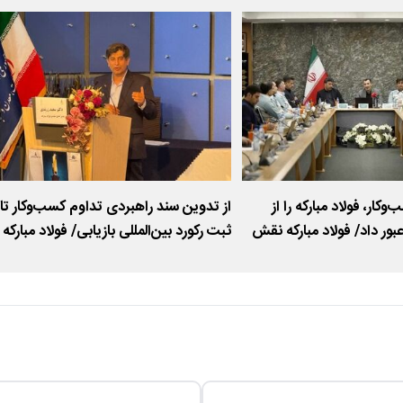
کار، فولاد مبارکه را از
از تدوین سند راهبردی تداوم کسب‌وکار تا
ران‌های ۱۴۰۴ عبور داد/ فولاد مبارکه نقش
ثبت رکورد بین‌المللی بازیابی/ فولاد مبارکه
ز اختلال بازار ایفا کرد
الگوی تاب‌آوری در عصر چندبحرانی شد۹