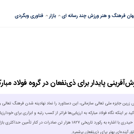
ان
فرهنگ و هنر
ورزش
چند رسانه ای
بازار
فناوری
وبگردی
آفرینی پایدار برای ذی‌نفعان در گروه فولاد مبارک
 زرین جایزه ملی تعالی سازمانی، این دستاورد را نماد نهادینه شدن فرهنگ تعالی و
بر اینکه نگاه فولاد مبارکه به ارزیابی‌ها فراتر از کسب رتبه و ابزاری برای خودارزیا
یادگیری است، افزود: مشتریان در کانون استراتژی‌های تعالی ما قرار دارند. حیدری با اشاره به رکورد تاریخی ۱۸۲۷ هزار تن صادرات در کنار تأمین حداکثری ب
ق آینده‌ای بهتر برای ذی‌نفعان برشمرد.