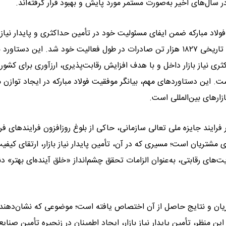
سال‌های اخیر به‌صورت مستمر مورد پایش و بهبود قرار گرفته‌اند.
یان شد؛ به‌گونه‌ای که فولاد مبارکه ضمن ایفای مسئولیت خود در تأمین حداکثری و پایدار نیاز 
داخلی و پشتیبانی از صنایع پایین‌دستی کشور، موفق به ثبت رکورد تاریخی ۱۸۲۷ هزار تن صادرات در طول فعالیت خود شد. این دس
کثری نیاز بازار داخل و با هدف افزایش رقابت‌پذیری، ارزآوری برای کشور 
. این دستاوردهای مهم، بیانگر موفقیت فولاد مبارکه در ایجاد توازن 
ازارهای بین‌المللی است.
 فرایند جایزه ملی تعالی سازمانی، حاکی از بلوغ روزافزون فرایندهای ف
ی مشتریان است؛ مسیری که در آن، تأمین پایدار نیاز بازار، ارتقای کیفی
ی رقابتی، به‌عنوان الزامات تحقق چشم‌انداز «خلق آینده‌ای بهتر» دن
شتریان و نتایج حاصل از آن اختصاص یافته است؛ موضوعی که نشان‌دهند
منظر، تأمین پایدار نیاز بازار، ایجاد اطمینان در زنجیره تأمین صنایع