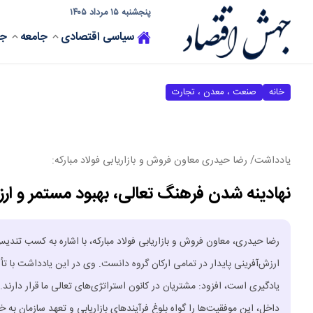
پنجشنبه ۱۵ مرداد ۱۴۰۵
سیاسی
اقتصادی
جامعه
جه
خانه
صنعت ، معدن ، تجارت
یادداشت/ رضا حیدری معاون فروش و بازاریابی فولاد مبارکه:
نهادینه شدن فرهنگ تعالی، بهبود مستمر و ارزش‌
رضا حیدری، معاون فروش و بازاریابی فولاد مبارکه، با اشاره به کسب تندیس
ارزش‌آفرینی پایدار در تمامی ارکان گروه دانست. وی در این یادداشت با تأکید 
داخل، این موفقیت‌ها را گواه بلوغ فرآیندهای بازاریابی و تعهد سازمان به خل