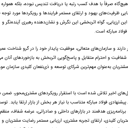
ی هیچ‌گاه صرفاً با هدف کسب رتبه یا دریافت تندیس نبوده، بلکه همواره
یی ظرفیت‌های بهبود و ارتقای مستمر فرایندها و رویکردها مورد توجه قر
ین ارزیابی، گواه اثربخشی این نگرش و نشان‌دهنده رهبری آینده‌نگر و
ولاد مبارکه است.
ر دارند و سازمان‌های متعالی، موفقیت پایدار خود را در گرو شناخت عمی
، شفافیت و احترام متقابل و پاسخ‌گویی اثربخش به بازخوردهای آنان می‌
و مشتریان به‌عنوان مهم‌ترین شرکای توسعه و ذی‌نفعان کلیدی سازمان مور
ال‌های اخیر تلاش شده است با استقرار رویکردهای مشتری‌محور، ضمن
یشنهادی فولاد مبارکه متناسب با نیاز هر بخش از بازار ارتقا یابد. توس
رنامه‌ریزی هدفمند در بازارهای داخلی و صادراتی، عرضه شفاف، منظم 
ریان کلیدی، ارتقای تجربه مشتری، ارزیابی مستمر رضایت مشتریان و