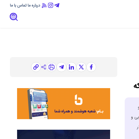
درباره ما
تماس با ما
ه
بی و
ازار