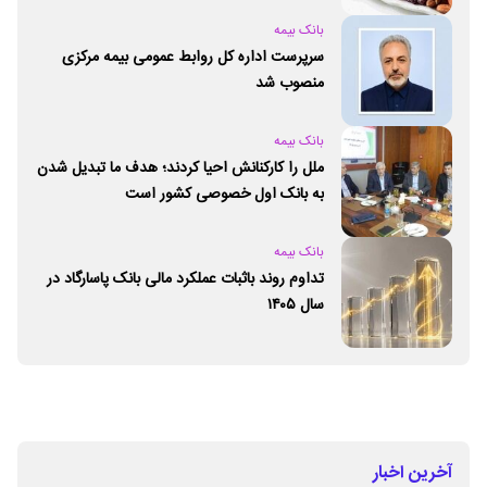
بانک بیمه
سرپرست اداره کل روابط عمومی بیمه مرکزی
منصوب شد
بانک بیمه
ملل را کارکنانش احیا کردند؛ هدف ما تبدیل شدن
به بانک اول خصوصی کشور است
بانک بیمه
تداوم روند باثبات عملکرد مالی بانک پاسارگاد در
سال ۱۴۰۵
آخرین اخبار