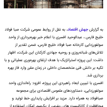
به گزارش
جهش اقتصاد
،
به نقل از روابط عمومی شرکت صبا فولاد
خلیج فارس ، عبدالوحید افسری با اعلام خبر بهره‌برداری از واحد
سولفورزدایی کارخانه صبا فولاد خلیج فارس، ضمن تقدیر از
تلاش‌های شبانه‌روزی و روحیه جهادی کارکنان این شرکت، اظهار
داشت: این پروژه استراتژیک با هدف ارتقای بهره‌وری عملیاتی و با
تکیه بر دانش فنی متخصصان داخلی در زمان مقرر وارد فاز بهره
برداری شد.
افسری با تبیین ابعاد راهبردی این پروژه، افزود: راه‌اندازی واحد
سولفورزدایی، دستاوردهای ملموس اقتصادی برای مجموعه
صبافولاد به همراه دارد. مزید بر افزایش پایداری خط تولید و
محافظت از کاتالیست های ریفرمر، از یک‌سو، امکان استفاده از