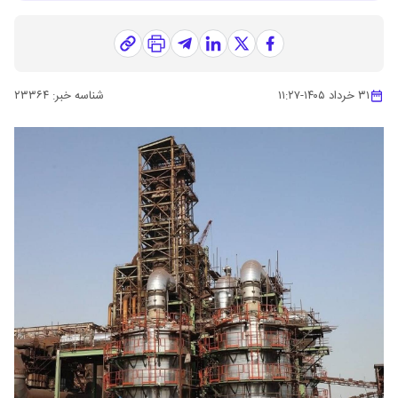
۳۱ خرداد ۱۴۰۵
-
۱۱:۲۷
شناسه خبر:
۲۳۳۶۴