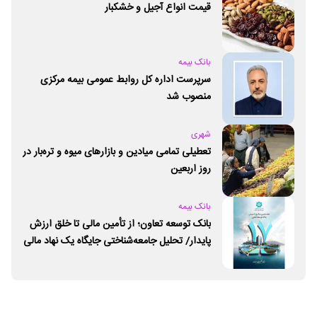
قیمت انواع آجیل و خشکبار
بانک بیمه
سرپرست اداره کل روابط عمومی بیمه مرکزی
منصوب شد
شهری
تعطیلی تمامی میادین و بازارهای میوه و تره‌بار در
روز اربعین
بانک بیمه
بانک توسعه تعاون؛ از تأمین مالی تا خلق ارزش
پایدار/ تحلیل جامعه‌شناختی جایگاه یک نهاد مالی
ـ اجتماعی و توسعه‌ای در مسیر اقتصاد تعاون