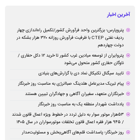
آخرین اخبار
پتروپارس؛ بزرگترین واحد فرآورش کشور/تکمیل راه‌اندازی چهار
ردیف نفتی CTEP با ظرفیت فرآورش روزانه ۳۲۰ هزار بشکه در
دولت چهاردهم
پتروایران از توسعه میادین غرب کشور تا خرید ۱۲ دکل حفاری /
ناوگان حفاری کشور متحول می‌شود
تایید سیگنال تکنیکال نماد دی با گزارش‌های بنیادی
پیام تبریک مدیرعامل هلدینگ صباانرژی به مناسبت روز خبرنگار
خبرنگاران متعهد، سفیران آگاهی و جهادگران تبیین هستند
یادداشت شهردار منطقه یک به مناسبت روز خبرنگار
۵۳هزار موتور سوار به دلیل تردد در خطوط ویژه اعمال قانون شدند
/ ۹۴۵ هزار فقره اعمال قانون تخلفات موتورسواران در سال ۱۴۰۵
روز خبرنگار؛ پاسداشت قلم‌های آگاهی‌بخش و مسئولیت‌مدار