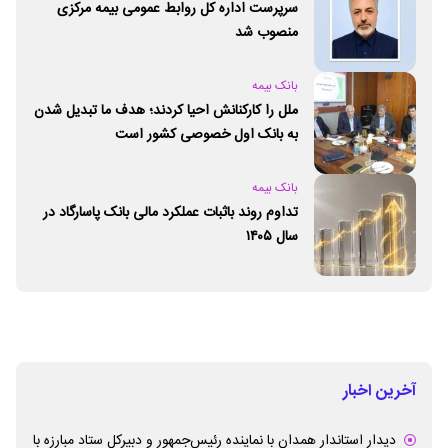
سرپرست اداره کل روابط عمومی بیمه مرکزی
منصوب شد
بانک بیمه
ملل را کارکنانش احیا کردند؛ هدف ما تبدیل شدن
به بانک اول خصوصی کشور است
بانک بیمه
تداوم روند باثبات عملکرد مالی بانک پاسارگاد در
سال ۱۴۰۵
آخرین اخبار
دیدار استاندار همدان با نماینده رئیس‌جمهور و دبیرکل ستاد مبارزه با