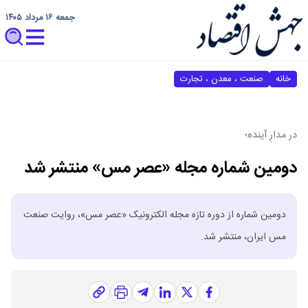
جمعه ۱۶ مرداد ۱۴۰۵
خانه
صنعت ، معدن ، تجارت
در مدارِ آینده؛
دومین شماره مجله «عصر مس» منتشر شد
دومین شماره از دوره تازه مجله الکترونیک «عصر مس»، روایت صنعت
مس ایران، منتشر شد.