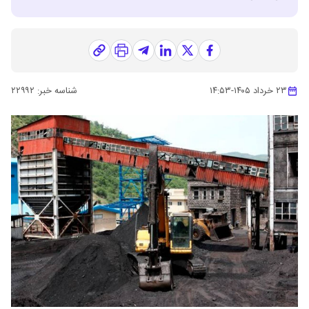
۲۳ خرداد ۱۴۰۵
-
۱۴:۵۳
شناسه خبر:
۲۲۹۹۲