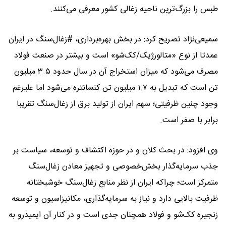
طبس را بزرگ‌ترین ناحیه زغالی کشور معرفی می‌کنند.
سمیعی‌نژاد تصریح کرد: در بخش بهره‌برداری، #زغال‌سنگ در ایران
عمدتا از نوع «متالورژیک/کک‌شو» است و بیشتر در صنعت فولاد
مصرف می‌شود که میزان استخراج آن در سال حدود ۳.۵ میلیون
تن است که تبدیل به ۱.۷ میلیون تن کنسانتره می‌شود اما علیرغم
وجود چنین ظرفیتی؛ سهم ایران از تولید برق از زغال‌سنگ تقریبا
برابر با صفر است.
وی افزود: در بحث کلان و در حوزه اکتشاف و توسعه، سیاست بر
جذب سرمایه‌گذار بخش‌خصوصی و تجهیز معادن زغال‌سنگ
متمرکز است؛ چراکه ایران از نظر منابع زغال‌سنگ خوشبختانه
ظرفیت بالایی دارد و نیاز به سرمایه‌گذاری، مکانیزاسیون و توسعه
زنجیره کک‌شو و فولاد همچنان جدی است و در کنار آن ایمیدرو به