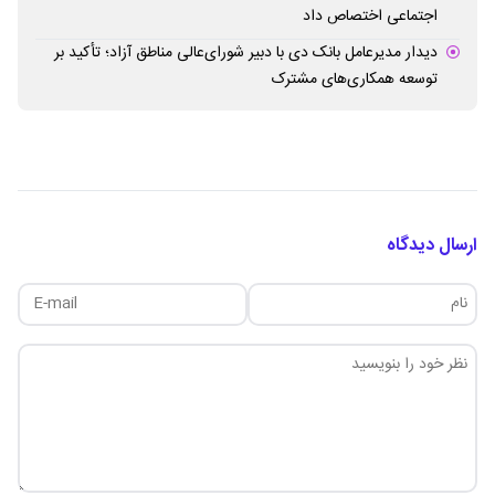
اجتماعی اختصاص داد
دیدار مدیرعامل بانک دی با دبیر شورای‌عالی مناطق آزاد؛ تأکید بر
توسعه همکاری‌های مشترک
ارسال دیدگاه