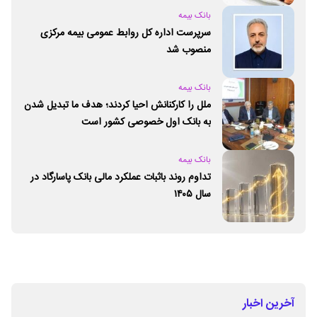
بانک بیمه
سرپرست اداره کل روابط عمومی بیمه مرکزی
منصوب شد
بانک بیمه
ملل را کارکنانش احیا کردند؛ هدف ما تبدیل شدن
به بانک اول خصوصی کشور است
بانک بیمه
تداوم روند باثبات عملکرد مالی بانک پاسارگاد در
سال ۱۴۰۵
آخرین اخبار