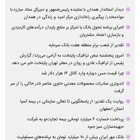
دیدار استاندار همدان با نماینده رئیس‌جمهور و دبیرکل ستاد مبارزه با
موادمخدر/ پیگیری راه‌اندازی مرکز امید و زندگی در همدان
اجرای برنامه تحول بانک با تمرکز بر منابع پایدار، درآمدهای کارمزدی
و بازسازی اعتماد مشتریان
تقدیر از شعب برتر منطقه هفت بانک سرمایه
امروز پنجشنبه نبض ترافیک پایتخت به آرامی می‌زند/ گزارش
پلیس از ترافیک عادی و روان در معابر تهران پایتخت خبر می دهد
چرا قیمت مس دوباره وارد کانال ۱۴ هزار دلار شد
اندونزی صادرات محصولات معدنی حاوی عناصر نادر خاکی را از سر
گرفت
روایت یک تقدیر؛ از پاسخگویی تا تعالی سازمانی در بیمه آسیا
استان اصفهان
پرداخت خسارت ۶ میلیارد تومانی بیمه تجارت‌نو به شرکت
«بهینه‌سازان سبز جم»
بانک مهر ایران بیش از ۷۰ میلیارد تومان به برنامه‌های مسئولیت