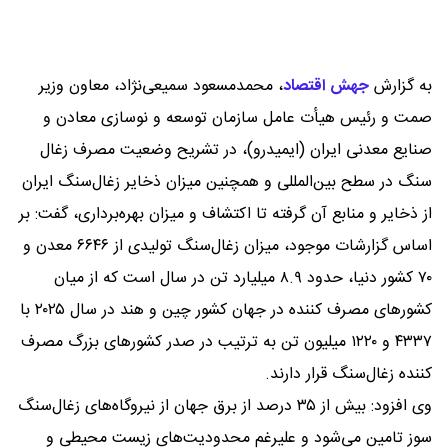
به گزارش
جهش اقتصاد
،
محمدمسعود سمیعی‌نژاد، معاون وزیر
صمت و رئیس هیأت عامل سازمان توسعه و نوسازی معادن و
صنایع معدنی ایران (ایمیدرو)، در تشریح وضعیت مصرف زغال
سنگ در سطح بین‌المللی و همچنین میزان ذخایر زغال‌سنگ ایران
از ذخایر و منابع آن گرفته تا اکتشاف و میزان بهره‌برداری، گفت: بر
اساس گزارشات موجود، میزان زغال‌سنگ تولیدی از ۶۶۴۶ معدن و
۷۰ کشور دنیا، حدود ۸.۹ میلیارد تن در سال است که از میان
کشورهای مصرف کننده در جهان کشور چین و هند در سال ۲۰۲۵ با
۴۳۳۷ و ۱۲۲۰ میلیون تن به ترتیب در صدر کشورهای بزرگ مصرف
کننده زغال‌سنگ قرار دارند.
وی افزود: بیش از ۳۵ درصد از برق جهان از نیروگاه‌های زغال‌سنگ
سوز تامین می‌شود و علیرغم محدودیت‌های زیست محیطی و