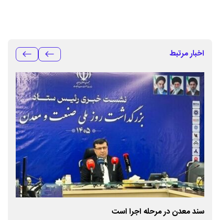
اخبار مرتبط
ا
سند معدن در مرحله اجرا است
قائ