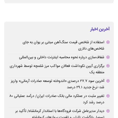
آخرین اخبار
استفاده از شاخص قیمت سنگ‌آهن مبتنی بر یوان به جای
شاخص‌های دلاری
شفاف‌سازی درباره نحوه محاسبه اینترنت داخلی و بین‌المللی
برگزاری آیین نکوداشت فعالان مواکب مرز شلمچه توسط شهرداری
منطقه یک
آخرین سود ۲۷.۷ درصدی «اندوخته توسعه صادرات آرمانی» واریز
شد؛ نرخ جدید ۲۹.۱ درصد
تغییر مثبت در عملکرد مالی بانک صادرات ایران/ درآمد عملیاتی ۸۰
درصد رشد کرد
دیدار مدیرعامل شرکت فرودگاه‌ها با استاندار کرمانشاه/ تأکید بر
تسهیل بازگشت زائران و تقویت پروازهای کرمانشاه