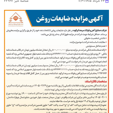
۲۳ خرداد ۱۴۰۵
-
۱۱:۳۱
شناسه خبر:
۲۲۹۴۷