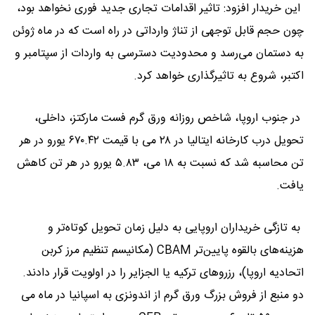
این خریدار افزود: تاثیر اقدامات تجاری جدید فوری نخواهد بود،
چون حجم قابل توجهی از تناژ وارداتی در راه است که در ماه ژوئن
به دستمان می‌رسد و محدودیت دسترسی به واردات از سپتامبر و
اکتبر، شروع به تاثیرگذاری خواهد کرد.
در جنوب اروپا، شاخص روزانه ورق گرم فست مارکتز، داخلی،
تحویل درب کارخانه ایتالیا در ۲۸ می با قیمت ۶۷۰.۴۲ یورو در هر
تن محاسبه شد که نسبت به ۱۸ می، ۵.۸۳ یورو در هر تن کاهش
یافت.
به تازگی خریداران اروپایی به دلیل زمان تحویل کوتاه‌تر و
هزینه‌های بالقوه پایین‌تر CBAM (مکانیسم تنظیم مرز کربن
اتحادیه اروپا)، رزروهای ترکیه یا الجزایر را در اولویت قرار دادند.
دو منبع از فروش بزرگ ورق گرم از اندونزی به اسپانیا در ماه می