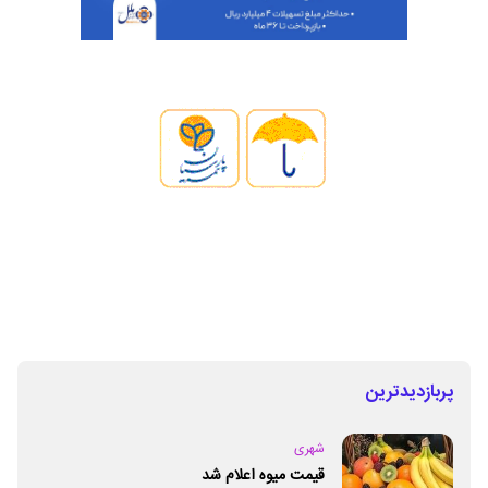
پربازدیدترین
شهری
قیمت میوه اعلام شد