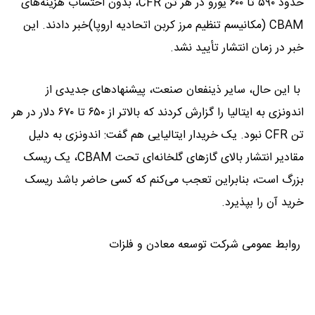
حدود ۵۹۰ تا ۶۰۰ یورو در هر تن CFR، بدون احتساب هزینه‌های
CBAM (مکانیسم تنظیم مرز کربن اتحادیه اروپا)خبر دادند. این
خبر در زمان انتشار تأیید نشد.
با این حال، سایر ذینفعان صنعت، پیشنهادهای جدیدی از
اندونزی به ایتالیا را گزارش کردند که بالاتر از ۶۵۰ تا ۶۷۰ دلار در هر
تن CFR نبود. یک خریدار ایتالیایی هم گفت: اندونزی به دلیل
مقادیر انتشار بالای گازهای گلخانه‌ای تحت CBAM، یک ریسک
بزرگ است، بنابراین تعجب می‌کنم که کسی حاضر باشد ریسک
خرید آن را بپذیرد.
روابط عمومی شرکت توسعه معادن و فلزات