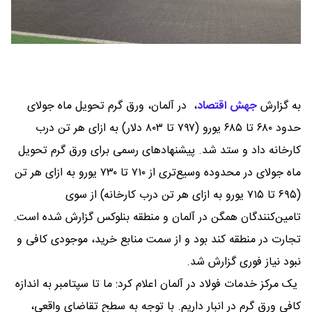
به گزارش
جهش اقتصاد
،
در آلمان، ورق گرم تحویل ماه جولای
حدود ۶۸۰ تا ۶۸۵ یورو (۷۹۷ تا ۸۰۳ دلار) به ازای هر تن درب
کارخانه داد و ستد شد. پیشنهادهای رسمی برای ورق گرم تحویل
ماه جولای در محدوده وسیع‌تری از ۷۱۰ تا ۷۳۰ یورو به ازای هر تن
(۶۹۵ تا ۷۱۵ یورو به ازای هر تن درب کارخانه) از سوی
تامین‌کنندگان همگن در آلمان و منطقه بنلوکس گزارش شده است.
تجارت در منطقه کند بود و از سمت منابع خرید، موجودی کافی و
نبود نیاز فوری گزارش شد.
یک مرکز خدمات فولاد در آلمان اعلام کرد: ما تا سپتامبر به اندازه
کافی ورق گرم در انبار داریم. با توجه به سطح تقاضای واقعی،