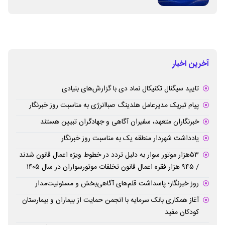
آخرین اخبار
تایید سیگنال تکنیکال نماد دی با گزارش‌های بنیادی
پیام تبریک مدیرعامل هلدینگ صباانرژی به مناسبت روز خبرنگار
خبرنگاران متعهد، سفیران آگاهی و جهادگران تبیین هستند
یادداشت شهردار منطقه یک به مناسبت روز خبرنگار
۵۳هزار موتور سوار به دلیل تردد در خطوط ویژه اعمال قانون شدند
/ ۹۴۵ هزار فقره اعمال قانون تخلفات موتورسواران در سال ۱۴۰۵
روز خبرنگار؛ پاسداشت قلم‌های آگاهی‌بخش و مسئولیت‌مدار
آغاز همکاری بانک سرمایه با انجمن حمایت از بیماران و بیمارستان
کودکان مفید