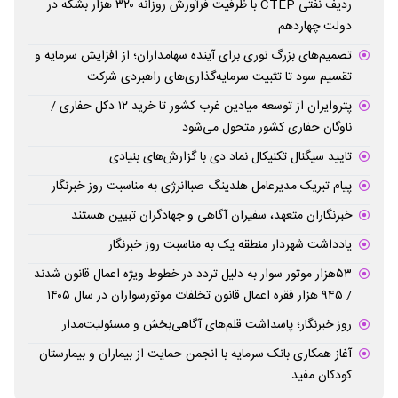
ردیف نفتی CTEP با ظرفیت فرآورش روزانه ۳۲۰ هزار بشکه در
دولت چهاردهم
تصمیم‌های بزرگ نوری برای آینده سهامداران؛ از افزایش سرمایه و
تقسیم سود تا تثبیت سرمایه‌گذاری‌های راهبردی شرکت
پتروایران از توسعه میادین غرب کشور تا خرید ۱۲ دکل حفاری /
ناوگان حفاری کشور متحول می‌شود
تایید سیگنال تکنیکال نماد دی با گزارش‌های بنیادی
پیام تبریک مدیرعامل هلدینگ صباانرژی به مناسبت روز خبرنگار
خبرنگاران متعهد، سفیران آگاهی و جهادگران تبیین هستند
یادداشت شهردار منطقه یک به مناسبت روز خبرنگار
۵۳هزار موتور سوار به دلیل تردد در خطوط ویژه اعمال قانون شدند
/ ۹۴۵ هزار فقره اعمال قانون تخلفات موتورسواران در سال ۱۴۰۵
روز خبرنگار؛ پاسداشت قلم‌های آگاهی‌بخش و مسئولیت‌مدار
آغاز همکاری بانک سرمایه با انجمن حمایت از بیماران و بیمارستان
کودکان مفید