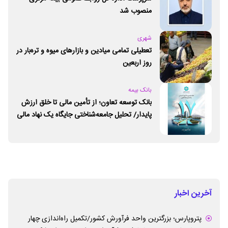
منصوب شد
شهری
تعطیلی تمامی میادین و بازارهای میوه و تره‌بار در
روز اربعین
بانک بیمه
بانک توسعه تعاون؛ از تأمین مالی تا خلق ارزش
پایدار/ تحلیل جامعه‌شناختی جایگاه یک نهاد مالی
ـ اجتماعی و توسعه‌ای در مسیر اقتصاد تعاون
آخرین اخبار
پتروپارس؛ بزرگترین واحد فرآورش کشور/تکمیل راه‌اندازی چهار