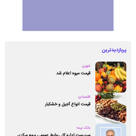
پربازدیدترین
شهری
قیمت میوه اعلام شد
اقتصادی
قیمت انواع آجیل و خشکبار
بانک بیمه
سرپرست اداره کل روابط عمومی بیمه مرکزی