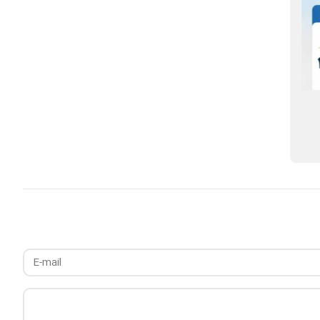
تأمین مالی پروژه ک
سنگان
توسعه طرح‌های توسعه در فولاد سنگان با
جدیت دنبال می‌شود