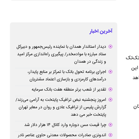
آخرین اخبار
دیدار استاندار همدان با نماینده رئیس‌جمهور و دبیرکل
ستاد مبارزه با موادمخدر/ پیگیری راه‌اندازی مرکز امید
تک‌تک
و زندگی در همدان
این
اجرای برنامه تحول بانک با تمرکز بر منابع پایدار،
هد
درآمدهای کارمزدی و بازسازی اعتماد مشتریان
تقدیر از شعب برتر منطقه هفت بانک سرمایه
امروز پنجشنبه نبض ترافیک پایتخت به آرامی می‌زند/
ان
گزارش پلیس از ترافیک عادی و روان در معابر تهران
پایتخت خبر می دهد
چرا قیمت مس دوباره وارد کانال ۱۴ هزار دلار شد
اندونزی صادرات محصولات معدنی حاوی عناصر نادر