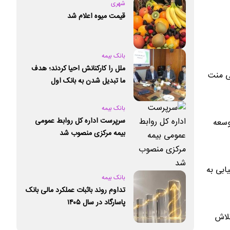
شهری
قیمت میوه اعلام شد
بانک بیمه
ملل را کارکنانش احیا کردند؛ هدف
بی منت
ما تبدیل شدن به بانک اول
خصوصی کشور است
بانک بیمه
سرپرست اداره کل روابط عمومی
وسعه
بیمه مرکزی منصوب شد
ابی به
بانک بیمه
تداوم روند باثبات عملکرد مالی بانک
پاسارگاد در سال ۱۴۰۵
تلاش