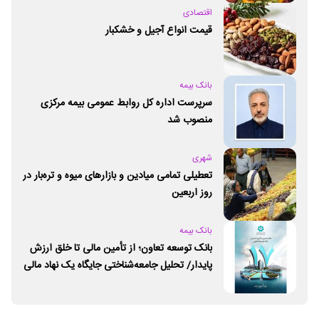
اقتصادی
قیمت انواع آجیل و خشکبار
بانک بیمه
سرپرست اداره کل روابط عمومی بیمه مرکزی
منصوب شد
شهری
تعطیلی تمامی میادین و بازارهای میوه و تره‌بار در
روز اربعین
بانک بیمه
بانک توسعه تعاون؛ از تأمین مالی تا خلق ارزش
پایدار/ تحلیل جامعه‌شناختی جایگاه یک نهاد مالی
ـ اجتماعی و توسعه‌ای در مسیر اقتصاد تعاون