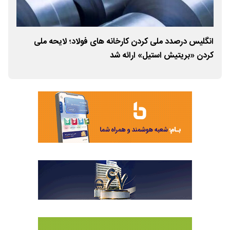
انگلیس درصدد ملی کردن کارخانه های فولاد؛ لایحه ملی
چگو
کردن «بریتیش استیل» ارائه شد
یوا