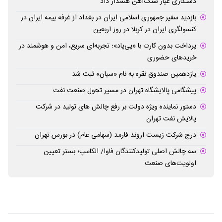
دستکاری عیار سنگ‌آهن هشدار داد
بازدید سفیر جمهوری اسلامی ایران در بغداد از غرفه بیمه ایران در
کنسولگری ایران در کربلا در روز اربعین
پرداخت بدون کارت با «پی‌پاد»؛ تجربه‌ای سریع، امن و هوشمند در
خریدهای حضوری
یازدهمین صندوق نقره به نام «سیان» ثبت شد
پیشگامی پالایشگاه تهران در مسیر تحول صنعت نفت
دستور نماینده ویژه دولت بر رفع چالش های تولید در شرکت
پالایش نفت تهران
درج شرکت زیست اروند فارمد (سهامی عام) در بورس تهران
سه چالش اصلی تولیدکنندگان فاوا/ الکامپ؛ بستر تعیین
اولویت‌های صنعت