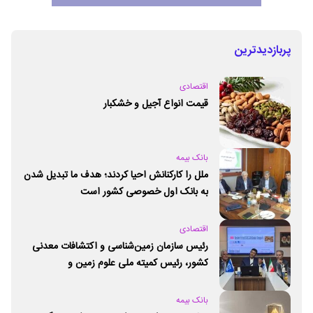
پربازدیدترین
اقتصادی
قیمت انواع آجیل و خشکبار
بانک بیمه
ملل را کارکنانش احیا کردند؛ هدف ما تبدیل شدن
به بانک اول خصوصی کشور است
اقتصادی
رئیس سازمان زمین‌شناسی و اکتشافات معدنی
کشور،‌ رئیس کمیته ملی علوم زمین و
ژئوپارک‌های یونسکو شد
بانک بیمه