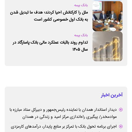
بانک بیمه
ملل را کارکنانش احیا کردند؛ هدف ما تبدیل شدن
به بانک اول خصوصی کشور است
بانک بیمه
تداوم روند باثبات عملکرد مالی بانک پاسارگاد در
سال ۱۴۰۵
آخرین اخبار
دیدار استاندار همدان با نماینده رئیس‌جمهور و دبیرکل ستاد مبارزه با
موادمخدر/ پیگیری راه‌اندازی مرکز امید و زندگی در همدان
اجرای برنامه تحول بانک با تمرکز بر منابع پایدار، درآمدهای کارمزدی