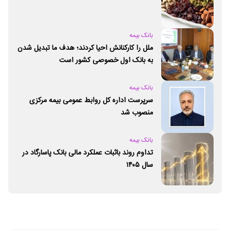
بانک بیمه
ملل را کارکنانش احیا کردند؛ هدف ما تبدیل شدن
به بانک اول خصوصی کشور است
بانک بیمه
سرپرست اداره کل روابط عمومی بیمه مرکزی
منصوب شد
بانک بیمه
تداوم روند باثبات عملکرد مالی بانک پاسارگاد در
سال ۱۴۰۵