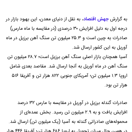
به گزارش
جهش اقتصاد
،
به نقل از دنیای معدن، این بهبود بازار در
درجه اول به دلیل افزایش ۳۰ درصدی (در مقایسه با ماه مارس)
صادرات به چین است و ۲۵.۳ میلیون تن سنگ آهن برزیل در ماه
آوریل به این کشور ارسال شد.
آسیا همچنان بازار اصلی سنگ آهن برزیل است؛ ۲۸.۷ میلیون تن
سنگ آهن در ماه آوریل به آنجا ارسال شد. مقاصد بعدی شامل
اروپا ۱.۳ میلیون تن؛ آمریکای جنوبی ۸۲۲ هزار تن و آفریقا ۵۱۶
هزار تن بود.
صادرات گندله برزیل در آوریل در مقایسه با مارس ۳۲ درصد
افزایش یافت و به ۲.۹ میلیون تن رسید. بخش عمده‌ای از
محموله‌های صادراتی گندله به آسیا (یک میلیون تن) ارسال شد.
در همین حال میزان تحویل به اروپا ۶۸۶ هزار تن؛ آفریقا ۴۴۶ هزار