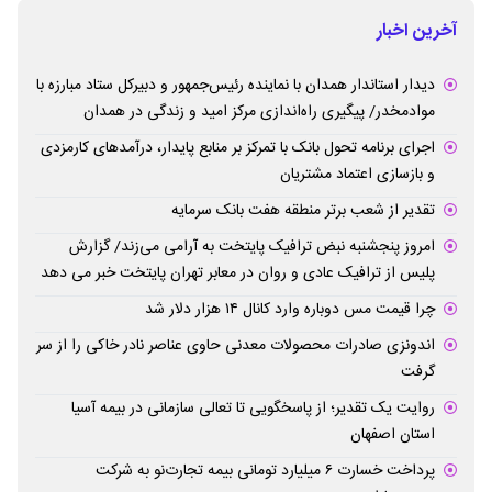
آخرین اخبار
دیدار استاندار همدان با نماینده رئیس‌جمهور و دبیرکل ستاد مبارزه با
موادمخدر/ پیگیری راه‌اندازی مرکز امید و زندگی در همدان
اجرای برنامه تحول بانک با تمرکز بر منابع پایدار، درآمدهای کارمزدی
و بازسازی اعتماد مشتریان
تقدیر از شعب برتر منطقه هفت بانک سرمایه
امروز پنجشنبه نبض ترافیک پایتخت به آرامی می‌زند/ گزارش
پلیس از ترافیک عادی و روان در معابر تهران پایتخت خبر می دهد
چرا قیمت مس دوباره وارد کانال ۱۴ هزار دلار شد
اندونزی صادرات محصولات معدنی حاوی عناصر نادر خاکی را از سر
گرفت
روایت یک تقدیر؛ از پاسخگویی تا تعالی سازمانی در بیمه آسیا
استان اصفهان
پرداخت خسارت ۶ میلیارد تومانی بیمه تجارت‌نو به شرکت