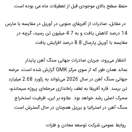
حفظ سطح بالای موجودی قبل از تعطیلات ماه می بوده است.
در مقابل، صادرات از آفریقای جنوبی در آوریل در مقایسه با مارس
14 درصد کاهش یافت و به 4.7 میلیون تن رسید، گرچه در
مقایسه با آوریل پارسال 8.8 درصد افزایش یافت.
انتظار می‌رود، جریان صادرات جهانی سنگ آهن پایدار
بماند.همان طور که از سوی مرکز GMK گزارش شده است، عرضه
جهانی سنگ آهن در سال 2026 می‌تواند به رکورد 2.68 میلیارد
تن برسد. قاره آفریقا به لطف راه‌اندازی مرحله‌ای پروژه سیماندو،
محرک اصلی رشد خواهد بود. علاوه بر این، ظرفیت استخراج
سنگ آهن در استرالیا و برزیل همچنان در حال گسترش است.
روابط عمومی شرکت توسعه معادن و فلزات