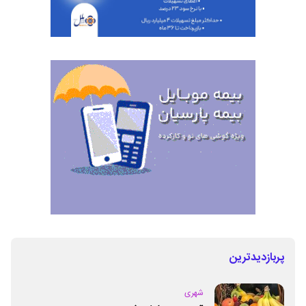
پربازدیدترین
شهری