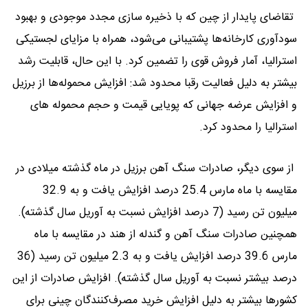
تقاضای پایدار از چین که با ذخیره سازی مجدد موجودی و بهبود
سودآوری کارخانه‌ها پشتیبانی می‌شود، همراه با مزایای لجستیکی
استرالیا، آمار فروش قوی را تضمین کرد. با این حال، قابلیت رشد
بیشتر به دلیل فعالیت رقبا محدود شد: افزایش محموله‌ها از برزیل
و افزایش عرضه جهانی که پویایی قیمت و حجم محموله های
استرالیا را محدود کرد.
از سوی دیگر، صادرات سنگ آهن برزیل در ماه گذشته میلادی در
مقایسه با ماه مارس 25.4 درصد افزایش یافت و به 32.9
میلیون تن رسید (7 درصد افزایش نسبت به آوریل سال گذشته).
همچنین صادرات سنگ آهن و گندله از هند در مقایسه با ماه
مارس 39.6 درصد افزایش یافت و به 2.3 میلیون تن رسید (36
درصد بیشتر نسبت به آوریل سال گذشته). افزایش صادرات از این
کشورها بیشتر به دلیل افزایش خرید مصرف‌کنندگان چینی برای