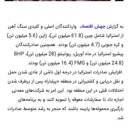
به گزارش
جهش اقتصاد
،
واردکنندگان اصلی و کلیدی سنگ آهن
از استرالیا شامل چین (61.8 میلیون تن)، ژاپن (5.6 میلیون تن)
و کره جنوبی (4.7 میلیون تن) بودند. همچنین صادرکنندگان
پیشرو استرالیا در ماه آوریل، ریوتینتو (28 میلیون تن)، BHP
(24.8 میلیون تن) و FMG (16.4 میلیون تن) بودند.
افزایش صادرات استرالیا در درجه اول ناشی از عادی شدن حمل
و نقل دریایی و کشتیرانی در منطقه «پیلبارا» پس از برطرف شدن
اختلالات قبلی در این منطقه بود. این امر به شرکت‌های معدنی
اجازه داد تا سفارشات معوقه را تسویه کنند و به برنامه‌های
بارگیری محموله‌ها پایبند باشند که منجر به رشد متوسط صادرات
شد.