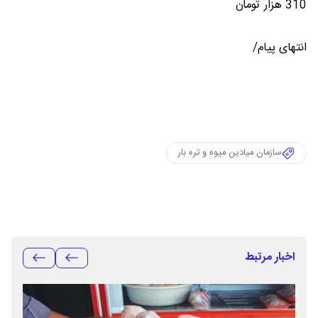
310 هزار تومان
انتهای پیام/
سازمان میادین میوه و تره بار
اخبار مرتبط