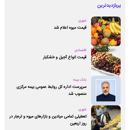
پربازدیدترین
شهری
قیمت میوه اعلام شد
اقتصادی
قیمت انواع آجیل و خشکبار
بانک بیمه
سرپرست اداره کل روابط عمومی بیمه مرکزی
منصوب شد
شهری
تعطیلی تمامی میادین و بازارهای میوه و تره‌بار در
روز اربعین