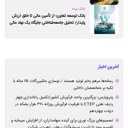
بانک بیمه
بانک توسعه تعاون؛ از تأمین مالی تا خلق ارزش
پایدار/ تحلیل جامعه‌شناختی جایگاه یک نهاد مالی
ـ اجتماعی و توسعه‌ای در مسیر اقتصاد تعاون
آخرین اخبار
رسانه‌ها مرهم زخم تولید هستند / نوسازی ماشین‌آلات ۶۵ ساله با
تکیه بر متخصصان داخلی
پتروپارس؛ بزرگترین واحد فرآورش کشور/تکمیل راه‌اندازی چهار
ردیف نفتی CTEP با ظرفیت فرآورش روزانه ۳۲۰ هزار بشکه در
دولت چهاردهم
تصمیم‌های بزرگ نوری برای آینده سهامداران؛ از افزایش سرمایه و
تقسیم سود تا تثبیت سرمایه‌گذاری‌های راهبردی شرکت