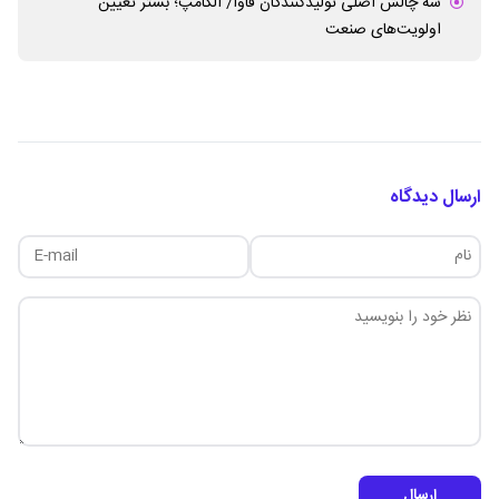
سه چالش اصلی تولیدکنندگان فاوا/ الکامپ؛ بستر تعیین
اولویت‌های صنعت
ارسال دیدگاه
ارسال