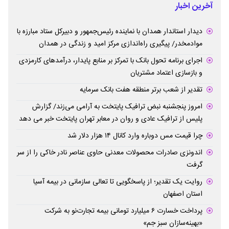
آخرین اخبار
دیدار استاندار همدان با نماینده رئیس‌جمهور و دبیرکل ستاد مبارزه با
موادمخدر/ پیگیری راه‌اندازی مرکز امید و زندگی در همدان
اجرای برنامه تحول بانک با تمرکز بر منابع پایدار، درآمدهای کارمزدی
و بازسازی اعتماد مشتریان
تقدیر از شعب برتر منطقه هفت بانک سرمایه
امروز پنجشنبه نبض ترافیک پایتخت به آرامی می‌زند/ گزارش
پلیس از ترافیک عادی و روان در معابر تهران پایتخت خبر می دهد
چرا قیمت مس دوباره وارد کانال ۱۴ هزار دلار شد
اندونزی صادرات محصولات معدنی حاوی عناصر نادر خاکی را از سر
گرفت
روایت یک تقدیر؛ از پاسخگویی تا تعالی سازمانی در بیمه آسیا
استان اصفهان
پرداخت خسارت ۶ میلیارد تومانی بیمه تجارت‌نو به شرکت
«بهینه‌سازان سبز جم»