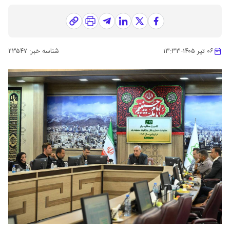
۰۶ تیر ۱۴۰۵
-
۱۳:۳۳
شناسه خبر:
۲۳۵۴۷