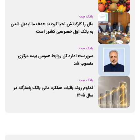
بانک بیمه
ملل را کارکنانش احیا کردند؛ هدف ما تبدیل شدن
به بانک اول خصوصی کشور است
بانک بیمه
سرپرست اداره کل روابط عمومی بیمه مرکزی
منصوب شد
بانک بیمه
تداوم روند باثبات عملکرد مالی بانک پاسارگاد در
سال ۱۴۰۵