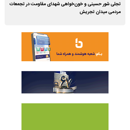
تجلی شور حسینی و خون‌خواهی شهدای مقاومت در تجمعات
باز
مردمی میدان تجریش
منط