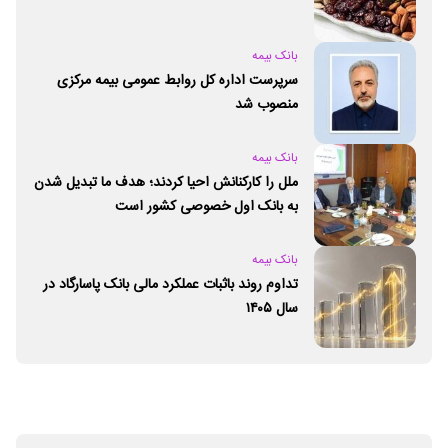
بانک بیمه
سرپرست اداره کل روابط عمومی بیمه مرکزی
منصوب شد
بانک بیمه
ملل را کارکنانش احیا کردند؛ هدف ما تبدیل شدن
به بانک اول خصوصی کشور است
بانک بیمه
تداوم روند باثبات عملکرد مالی بانک پاسارگاد در
سال ۱۴۰۵