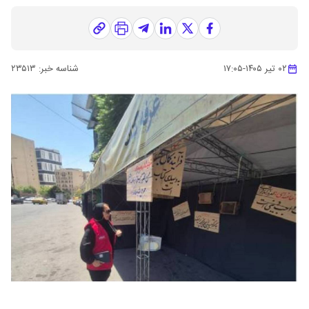
۰۲ تیر ۱۴۰۵
-
۱۷:۰۵
شناسه خبر:
۲۳۵۱۳