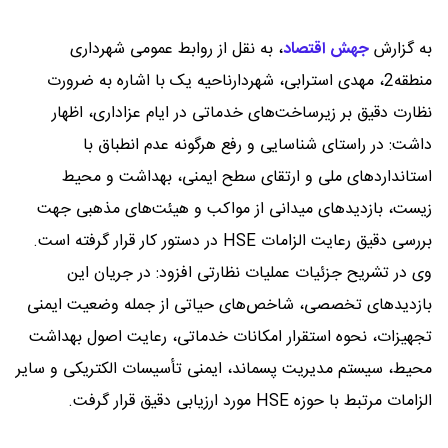
به گزارش
جهش اقتصاد
،
به نقل از روابط عمومی شهرداری
منطقه2، مهدی استرابی، شهردارناحیه یک با اشاره به ضرورت
نظارت دقیق بر زیرساخت‌های خدماتی در ایام عزاداری، اظهار
داشت: در راستای شناسایی و رفع هرگونه عدم انطباق با
استانداردهای ملی و ارتقای سطح ایمنی، بهداشت و محیط
زیست، بازدیدهای میدانی از مواکب و هیئت‌های مذهبی جهت
بررسی دقیق رعایت الزامات HSE در دستور کار قرار گرفته است.
وی در تشریح جزئیات عملیات نظارتی افزود: در جریان این
بازدیدهای تخصصی، شاخص‌های حیاتی از جمله وضعیت ایمنی
تجهیزات، نحوه استقرار امکانات خدماتی، رعایت اصول بهداشت
محیط، سیستم مدیریت پسماند، ایمنی تأسیسات الکتریکی و سایر
الزامات مرتبط با حوزه HSE مورد ارزیابی دقیق قرار گرفت.