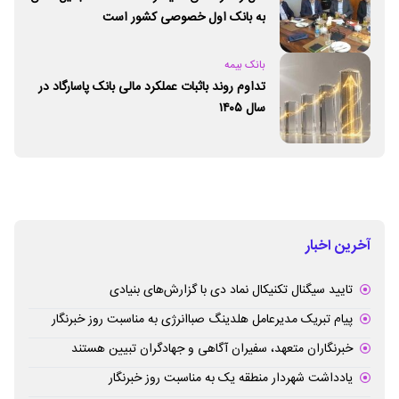
به بانک اول خصوصی کشور است
بانک بیمه
تداوم روند باثبات عملکرد مالی بانک پاسارگاد در
سال ۱۴۰۵
آخرین اخبار
تایید سیگنال تکنیکال نماد دی با گزارش‌های بنیادی
پیام تبریک مدیرعامل هلدینگ صباانرژی به مناسبت روز خبرنگار
خبرنگاران متعهد، سفیران آگاهی و جهادگران تبیین هستند
یادداشت شهردار منطقه یک به مناسبت روز خبرنگار