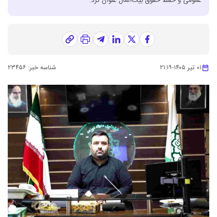
عمومی و حفظ حقوق بیت‌المال عنوان کرد.
۰۱ تیر ۱۴۰۵
-
۲۱:۱۹
شناسه خبر:
۲۳۴۵۶