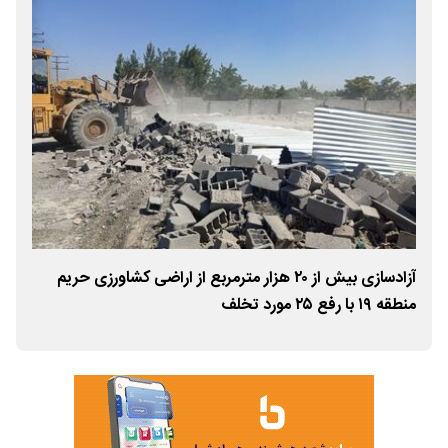
آزادسازی بیش از ۲۰ هزار مترمربع از اراضی کشاورزی حریم
جمع
منطقه ۱۹ با رفع ۲۵ مورد تخلف
نوا