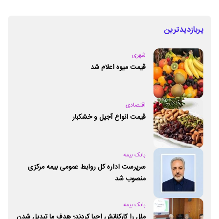
پربازدیدترین
شهری
قیمت میوه اعلام شد
اقتصادی
قیمت انواع آجیل و خشکبار
بانک بیمه
سرپرست اداره کل روابط عمومی بیمه مرکزی
منصوب شد
بانک بیمه
ملل را کارکنانش احیا کردند؛ هدف ما تبدیل شدن