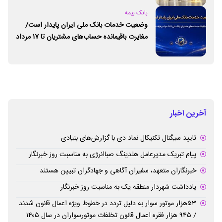
بانک بیمه
وضعیت خدمات بانک ملی ایران پایدار است/
مغایرت‌ باقیمانده حساب‌های مشتریان تا ۱۷ مرداد
برطرف می‌شود
آخرین اخبار
تایید سیگنال تکنیکال نماد دی با گزارش‌های بنیادی
پیام تبریک مدیرعامل هلدینگ صباانرژی به مناسبت روز خبرنگار
خبرنگاران متعهد، سفیران آگاهی و جهادگران تبیین هستند
یادداشت شهردار منطقه یک به مناسبت روز خبرنگار
۵۳هزار موتور سوار به دلیل تردد در خطوط ویژه اعمال قانون شدند
/ ۹۴۵ هزار فقره اعمال قانون تخلفات موتورسواران در سال ۱۴۰۵