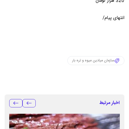
320 هزار تومان
انتهای پیام/
سازمان میادین میوه و تره بار
اخبار مرتبط