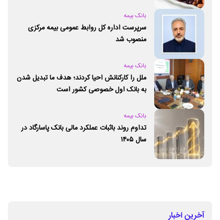
بانک بیمه
سرپرست اداره کل روابط عمومی بیمه مرکزی
منصوب شد
بانک بیمه
ملل را کارکنانش احیا کردند؛ هدف ما تبدیل شدن
به بانک اول خصوصی کشور است
بانک بیمه
تداوم روند باثبات عملکرد مالی بانک پاسارگاد در
سال ۱۴۰۵
آخرین اخبار