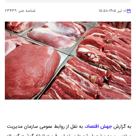
۰۱ تیر ۱۴۰۵
-
۱۵:۵۸
شناسه خبر:
۲۳۴۳۹
به گزارش
جهش اقتصاد
،
به نقل از روابط عمومی سازمان مدیریت