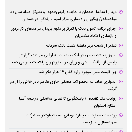
دیدار استاندار همدان با نماینده رئیس‌جمهور و دبیرکل ستاد مبارزه با
موادمخدر/ پیگیری راه‌اندازی مرکز امید و زندگی در همدان
اجرای برنامه تحول بانک با تمرکز بر منابع پایدار، درآمدهای کارمزدی
و بازسازی اعتماد مشتریان
تقدیر از شعب برتر منطقه هفت بانک سرمایه
امروز پنجشنبه نبض ترافیک پایتخت به آرامی می‌زند/ گزارش
پلیس از ترافیک عادی و روان در معابر تهران پایتخت خبر می دهد
چرا قیمت مس دوباره وارد کانال ۱۴ هزار دلار شد
اندونزی صادرات محصولات معدنی حاوی عناصر نادر خاکی را از سر
گرفت
روایت یک تقدیر؛ از پاسخگویی تا تعالی سازمانی در بیمه آسیا
استان اصفهان
پرداخت خسارت ۶ میلیارد تومانی بیمه تجارت‌نو به شرکت
«بهینه‌سازان سبز جم»