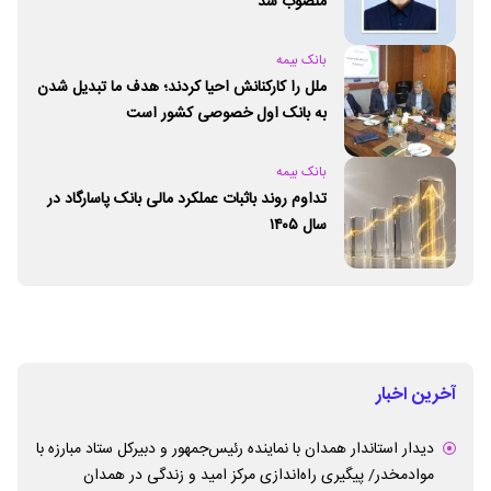
منصوب شد
بانک بیمه
ملل را کارکنانش احیا کردند؛ هدف ما تبدیل شدن
به بانک اول خصوصی کشور است
بانک بیمه
تداوم روند باثبات عملکرد مالی بانک پاسارگاد در
سال ۱۴۰۵
آخرین اخبار
دیدار استاندار همدان با نماینده رئیس‌جمهور و دبیرکل ستاد مبارزه با
موادمخدر/ پیگیری راه‌اندازی مرکز امید و زندگی در همدان