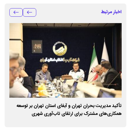
اخبار مرتبط
ر
تأکید مدیریت بحران تهران و آبفای استان تهران بر توسعه
برگ
همکاری‌های مشترک برای ارتقای تاب‌آوری شهری
تاب