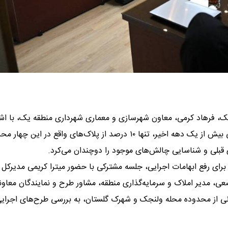
یک، فرهاد کرمی، معاون شهرسازی و معماری شهرداری منطقه یک، با اشا
کندی روند نوسازی در چهار محدوده‌ تحت بررسی اظهار داشت: طی بیش از یک دهه اخیر، تنها ۱۰ درصد از پلاک‌های واقع در ای
ی قبلی و شناسایی چالش‌های موجود را دوچندان می‌کرد.
برای رفع ابهامات اجرایی، جلسه مشترکی با حضور میترا کریمی مدیرکل
، مدیر املاک و سرمایه‌گذاری منطقه، مشاور طرح و نمایندگان معاو
نی از محدوده محله ولنجک و شهرک گلستان، به بررسی طرح‌های اجرای