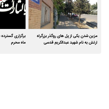
از
مزین شدن یکی از پل های روگذر بزرگراه
برگزاری گسترده ب
وزه» در منطقه
ارتش به نام شهید عبدالکریم قدسی
ماه محرم