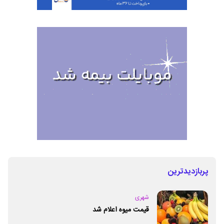
پربازدیدترین
شهری
قیمت میوه اعلام شد