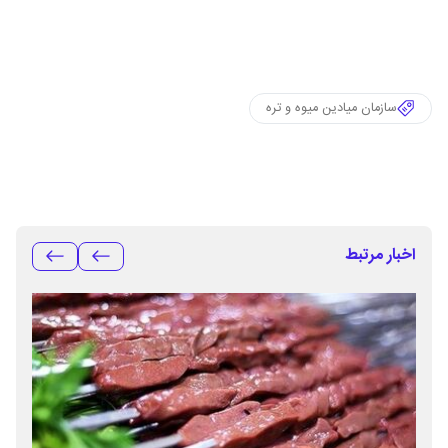
سازمان میادین میوه و تره
اخبار مرتبط