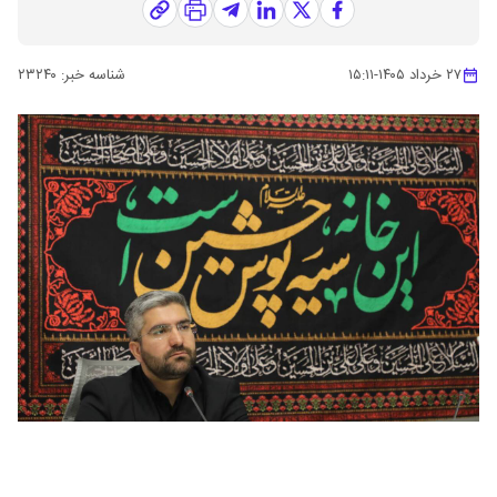
۲۷ خرداد ۱۴۰۵
-
۱۵:۱۱
شناسه خبر:
۲۳۲۴۰