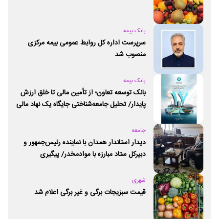
بانک بیمه
سرپرست اداره کل روابط عمومی بیمه مرکزی
منصوب شد
بانک بیمه
بانک توسعه تعاون؛ از تأمین مالی تا خلق ارزش
پایدار/ تحلیل جامعه‌شناختی جایگاه یک نهاد مالی
ـ اجتماعی و توسعه‌ای در مسیر اقتصاد تعاون
جامعه
دیدار استاندار همدان با نماینده رئیس‌جمهور و
دبیرکل ستاد مبارزه با موادمخدر/ پیگیری
راه‌اندازی مرکز امید و زندگی در همدان
شهری
قیمت سبزیجات برگی و غیر برگی اعلام شد