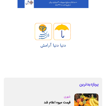
پربازدیدترین
شهری
قیمت میوه اعلام شد