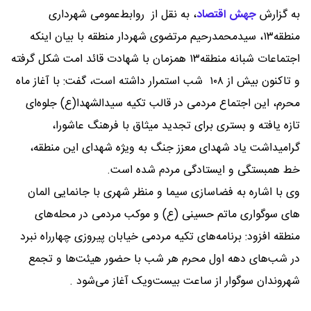
به گزارش
جهش اقتصاد
،
به نقل از روابط‌عمومی شهرداری
منطقه۱۳، سیدمحمدرحیم مرتضوی شهردار منطقه با بیان اینکه
اجتماعات شبانه منطقه۱۳ همزمان با شهادت قائد امت شکل گرفته
و تاکنون بیش از ۱۰۸ شب استمرار داشته است، گفت: با آغاز ماه
محرم، این اجتماع مردمی در قالب تکیه سیدالشهدا(ع) جلوه‌ای
تازه یافته و بستری برای تجدید میثاق با فرهنگ عاشورا،
گرامیداشت یاد شهدای معزز جنگ به ویژه شهدای این منطقه،
خط همبستگی و ایستادگی مردم شده است.
وی با اشاره به فضاسازی سیما و منظر شهری با جانمایی المان
های سوگواری ماتم حسینی (ع) و موکب مردمی در محله‌های
منطقه افزود: برنامه‌های تکیه مردمی خیابان پیروزی چهارراه نبرد
در شب‌های دهه اول محرم هر شب با حضور هیئت‌ها و تجمع
شهروندان سوگوار از ساعت بیست‌ویک آغاز می‌شود .