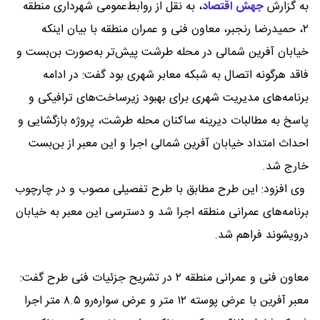
به گزارش
جهش اقتصاد
،
به نقل از روابط‌عمومی شهرداری منطقه
۲، حمیدرضا رنجبر، معاون فنی و عمران منطقه با بیان اینکه
خیابان آفرین شمالی در محله طرشت پیش‌تر به‌صورت بن‌بست و
فاقد هرگونه اتصال به شبکه معابر شهری بود گفت: در ادامه
برنامه‌های مدیریت شهری برای بهبود زیرساخت‌های ترافیکی و
پاسخ به مطالبات دیرینه ساکنان محله طرشت، پروژه بازگشایی و
احداث امتداد خیابان آفرین شمالی اجرا و این معبر از بن‌بست
خارج شد.
وی افزود: این طرح مطابق با طرح تفصیلی مصوب و در چارچوب
برنامه‌های عمرانی منطقه اجرا شد و دسترسی این معبر به خیابان
درویشوند فراهم شد.
معاون فنی و عمرانی منطقه ۲ در تشریح جزئیات فنی طرح گفت:
معبر آفرین با عرض پوسته ۱۲ متر و عرض سواره‌رو ۸.۵ متر اجرا