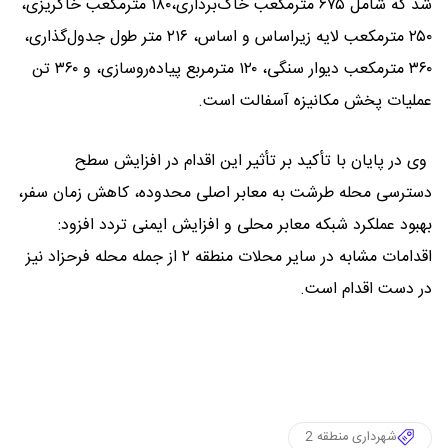
شد که شامل ۶۷۵ مترمکعب خاک‌برداری،۱۸۰ مترمکعب خاکریزی،
۲۵۰ مترمکعب لایه زیراساس و اساس، ۲۱۶ متر طول جدول‌گذاری،
۳۶۰ مترمکعب دیوار سنگی، ۱۲۰ مترمربع پیاده‌روسازی، و ۳۶۰ تن
عملیات پخش مکانیزه آسفالت است.
وی در پایان با تأکید بر تأثیر این اقدام در افزایش سطح
دسترسی محله طرشت به معابر اصلی محدوده، کاهش زمان سفر،
بهبود عملکرد شبکه معابر محلی و افزایش ایمنی تردد افزود:
اقدامات مشابه در سایر محلات منطقه ۲ از جمله محله فرحزاد نیز
در دست اقدام است.
شهرداری منطقه 2