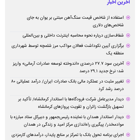
آخرین اخبار
استفاده از شاخص قیمت سنگ‌آهن مبتنی بر یوان به جای
شاخص‌های دلاری
شفاف‌سازی درباره نحوه محاسبه اینترنت داخلی و بین‌المللی
برگزاری آیین نکوداشت فعالان مواکب مرز شلمچه توسط شهرداری
منطقه یک
آخرین سود ۲۷.۷ درصدی «اندوخته توسعه صادرات آرمانی» واریز
شد؛ نرخ جدید ۲۹.۱ درصد
تغییر مثبت در عملکرد مالی بانک صادرات ایران/ درآمد عملیاتی ۸۰
درصد رشد کرد
دیدار مدیرعامل شرکت فرودگاه‌ها با استاندار کرمانشاه/ تأکید بر
تسهیل بازگشت زائران و تقویت پروازهای کرمانشاه
دیدار استاندار همدان با نماینده رئیس‌جمهور و دبیرکل ستاد مبارزه با
موادمخدر/ پیگیری راه‌اندازی مرکز امید و زندگی در همدان
اجرای برنامه تحول بانک با تمرکز بر منابع پایدار، درآمدهای کارمزدی