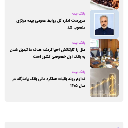
بانک بیمه
سرپرست اداره کل روابط عمومی بیمه مرکزی
منصوب شد
بانک بیمه
ملل را کارکنانش احیا کردند؛ هدف ما تبدیل شدن
به بانک اول خصوصی کشور است
بانک بیمه
تداوم روند باثبات عملکرد مالی بانک پاسارگاد در
سال ۱۴۰۵